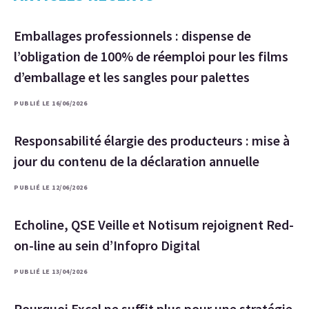
Emballages professionnels : dispense de
l’obligation de 100% de réemploi pour les films
d’emballage et les sangles pour palettes
PUBLIÉ LE 16/06/2026
Responsabilité élargie des producteurs : mise à
jour du contenu de la déclaration annuelle
PUBLIÉ LE 12/06/2026
Echoline, QSE Veille et Notisum rejoignent Red-
on-line au sein d’Infopro Digital
PUBLIÉ LE 13/04/2026
Pourquoi Excel ne suffit plus pour une stratégie