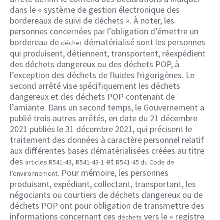
dans le « système de gestion électronique des
bordereaux de suivi de déchets ». À noter, les
personnes concernées par l’obligation d’émettre un
bordereau de
dématérialisé sont les personnes
déchet
qui produisent, détiennent, transportent, réexpédient
des déchets dangereux ou des déchets POP, à
l’exception des déchets de fluides frigorigènes. Le
second arrêté vise spécifiquement les déchets
dangereux et des déchets POP contenant de
l’amiante. Dans un second temps, le Gouvernement a
publié trois autres arrêtés, en date du 21 décembre
2021 publiés le 31 décembre 2021, qui précisent le
traitement des données à caractère personnel relatif
aux différentes bases dématérialisées créées au titre
des
,
et
articles R541-43
R541-43-1
R541-45 du Code de
. Pour mémoire, les personnes
l’environnement
produisant, expédiant, collectant, transportant, les
négociants ou courtiers de déchets dangereux ou de
déchets POP ont pour obligation de transmettre des
informations concernant ces
vers le « registre
déchets