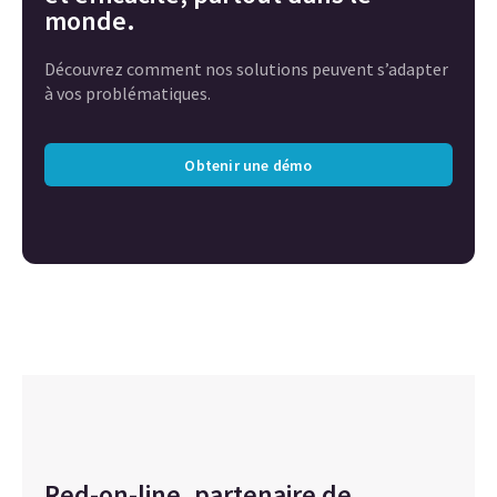
monde.
Découvrez comment nos solutions peuvent s’adapter
à vos problématiques.
Obtenir une démo
Red-on-line, partenaire de