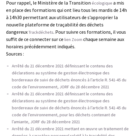
Pour rappel, le Ministère de la Transition
a mis
écologique
en place des formations qui ont lieu tous les mardis de 14h
à 14h30 permettant aux utilisateurs de s’approprier la
nouvelle plateforme de traçabilité des déchets
dangereux
. Pour suivre ces formations, il vous
Trackdéchets
suffit de ce connecter sur ce
chaque semaine aux
lien Zoom
horaires précédemment indiqués.
Sources :
Arrêté du 21 décembre 2021 définissant le contenu des
déclarations au système de gestion électronique des
bordereaux de suivi de déchets énoncés à l’article R. 541-45 du
code de l’environnement, JORF du 28 décembre 2021
Arrêté du 21 décembre 2021 définissant le contenu des
déclarations au système de gestion électronique des
bordereaux de suivi de déchets énoncés à l’article R. 541-45 du
code de l’environnement, pour les déchets contenant de
l’amiante, JORF du 28 décembre 2021
Arrêté du 21 décembre 2021 mettant en œuvre un traitement de
données à caractère personnel relatif à la traçabilité des