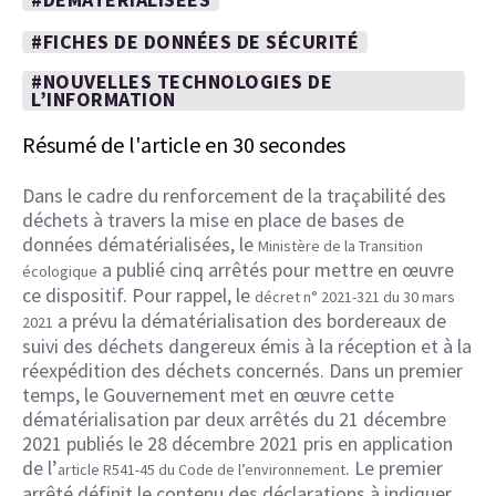
#FICHES DE DONNÉES DE SÉCURITÉ
#NOUVELLES TECHNOLOGIES DE
L’INFORMATION
Résumé de l'article en 30 secondes
Dans le cadre du renforcement de la traçabilité des
déchets à travers la mise en place de bases de
données dématérialisées, le
Ministère de la Transition
a publié cinq arrêtés pour mettre en œuvre
écologique
ce dispositif. Pour rappel, le
décret n° 2021-321 du 30 mars
a prévu la dématérialisation des bordereaux de
2021
suivi des déchets dangereux émis à la réception et à la
réexpédition des déchets concernés. Dans un premier
temps, le Gouvernement met en œuvre cette
dématérialisation par deux arrêtés du 21 décembre
2021 publiés le 28 décembre 2021 pris en application
de l’
. Le premier
article R541-45 du Code de l’environnement
arrêté définit le contenu des déclarations à indiquer