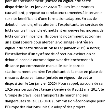
parc de stationnement (
entrée en vigueur de cette
disposition le 1er janvier 2020
). Toutes les personnes
(surveillant, préposé ou conducteur) amenées à intervenir
sur site bénéficient d’une formation adaptée. En cas de
début d’incendie, elles alertent l’exploitant, les services de
lutte contre l’incendie et mettent en oeuvre les moyens de
lutte contre l’incendie. Ils doivent notamment actionner
un signal sonore pour alerter le voisinage (
entrée en
vigueur de cette disposition le 1er janvier 2019
). A noter,
l’installation d’un système de détection-extinction de
début d’incendie automatique avec déclenchement à
distance par commande manuelle sur le parc de
stationnement exonère l’exploitant de la mise en place de
mesures de surveillance (
entrée en vigueur de cette
disposition le 1er janvier 2020
). Pour rappel, au cours de sa
102e session qui s’est tenue à Genève du 8 au 11 mai 2017, le
Groupe de travail des transports de marchandises
dangereuses de la CEE-ONU (Commission économique pour
l’Europe des Nations unies) a adopté des projets