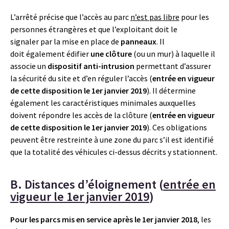
L’arrêté précise que l’accès au parc
n’est pas libre
pour les
personnes étrangères et que l’exploitant doit le
signaler par la mise en place de
panneaux
. Il
doit également édifier
une clôture
(ou un mur) à laquelle il
associe un
dispositif anti-intrusion
permettant d’assurer
la sécurité du site et d’en réguler l’accès (
entrée en vigueur
de cette disposition le 1er janvier 2019
). Il détermine
également les caractéristiques minimales auxquelles
doivent répondre les accès de la clôture (
entrée en vigueur
de cette disposition le 1er janvier 2019
). Ces obligations
peuvent être restreinte à une zone du parc s’il est identifié
que la totalité des véhicules ci-dessus décrits y stationnent.
B. Distances d’éloignement (
entrée en
vigueur le 1er janvier 2019
)
Pour les parcs mis en service après le 1er janvier 2018
, les