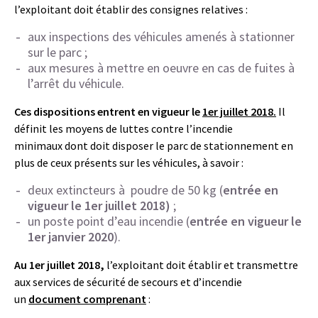
l’exploitant doit établir des consignes relatives :
aux inspections des véhicules amenés à stationner
sur le parc ;
aux mesures à mettre en oeuvre en cas de fuites à
l’arrêt du véhicule.
Ces dispositions entrent en vigueur le
1er juillet 2018.
Il
définit les moyens de luttes contre l’incendie
minimaux dont doit disposer le parc de stationnement en
plus de ceux présents sur les véhicules, à savoir :
deux extincteurs à poudre de 50 kg (
entrée en
vigueur le 1er juillet 2018
)
;
un poste point d’eau incendie (
entrée en vigueur le
1er janvier 2020
).
Au 1er juillet 2018,
l’exploitant doit établir et transmettre
aux services de sécurité de secours et d’incendie
un
document comprenant
: