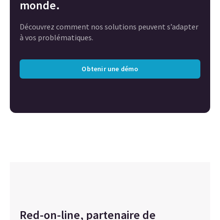
monde.
Découvrez comment nos solutions peuvent s’adapter
à vos problématiques.
Obtenir une démo
Red-on-line, partenaire de