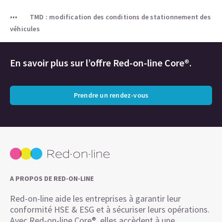
TMD : modification des conditions de stationnement des
véhicules
En savoir plus sur l’offre Red-on-line Core®.
Prendre un rendez-vous
A PROPOS DE RED-ON-LINE
Red-on-line aide les entreprises à garantir leur
conformité HSE & ESG et à sécuriser leurs opérations.
Avec Red-on-line Core®, elles accèdent à une