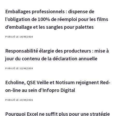
Emballages professionnels : dispense de
l’obligation de 100% de réemploi pour les films
d’emballage et les sangles pour palettes
PUBLIÉ LE 16/06/2026
Responsabilité élargie des producteurs : mise à
jour du contenu de la déclaration annuelle
PUBLIÉ LE 12/06/2026
Echoline, QSE Veille et Notisum rejoignent Red-
on-line au sein d’Infopro Digital
PUBLIÉ LE 13/04/2026
Pourquoi Excel ne suffit plus pour une stratégie