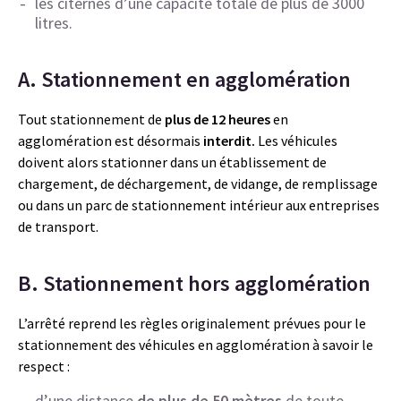
les citernes d’une capacité totale de plus de 3000
litres.
A. Stationnement en agglomération
Tout stationnement de
plus de 12 heures
en
agglomération est désormais
interdit.
Les véhicules
doivent alors stationner dans un établissement de
chargement, de déchargement, de vidange, de remplissage
ou dans un parc de stationnement intérieur aux entreprises
de transport.
B. Stationnement hors agglomération
L’arrêté reprend les règles originalement prévues pour le
stationnement des véhicules en agglomération à savoir le
respect :
d’une distance
de plus de 50 mètres
de toute