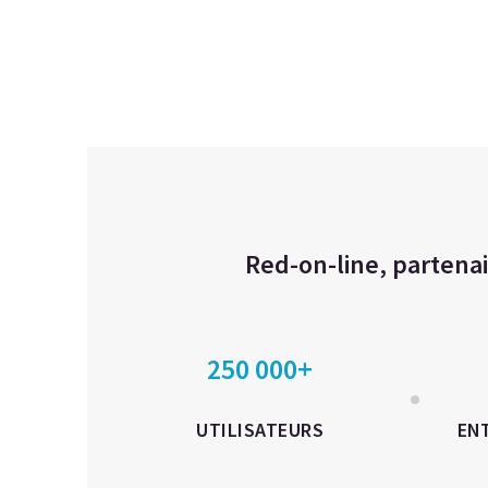
Red-on-line, partenai
250 000+
UTILISATEURS
EN