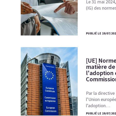
Le 31 mai 2024,
(IG) des norme
PUBLIÉ LE 19/07/20
[UE] Norme
matière de 
l'adoption 
Commissio
Par la directive
l’Union europée
l’adoption…
PUBLIÉ LE 19/07/20