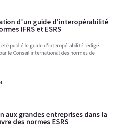
ation d'un guide d'interopérabilité
normes IFRS et ESRS
été publié le guide d’interopérabilité rédigé
ar le Conseil international des normes de
24
en aux grandes entreprises dans la
uvre des normes ESRS