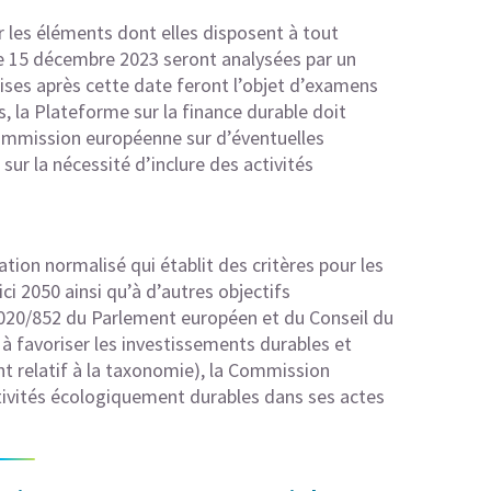
r les éléments dont elles disposent à tout
 15 décembre 2023 seront analysées par un
ses après cette date feront l’objet d’examens
, la Plateforme sur la finance durable doit
mmission européenne sur d’éventuelles
ur la nécessité d’inclure des activités
tion normalisé qui établit des critères pour les
ci 2050 ainsi qu’à d’autres objectifs
020/852 du Parlement européen et du Conseil du
 à favoriser les investissements durables et
t relatif à la taxonomie), la Commission
tivités écologiquement durables dans ses actes