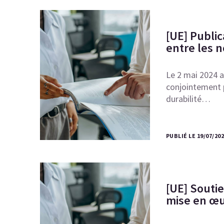
[UE] Public
entre les 
Le 2 mai 2024 a 
conjointement p
durabilité…
PUBLIÉ LE 19/07/20
[UE] Souti
mise en œ