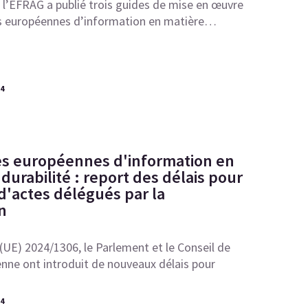
 l’EFRAG a publié trois guides de mise en œuvre
s européennes d’information en matière…
24
s européennes d'information en
durabilité : report des délais pour
d'actes délégués par la
n
 (UE) 2024/1306, le Parlement et le Conseil de
nne ont introduit de nouveaux délais pour
24