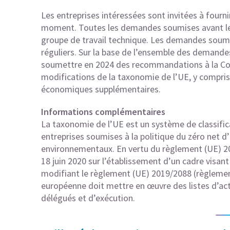
Les entreprises intéressées sont invitées à fourni
moment. Toutes les demandes soumises avant le
groupe de travail technique. Les demandes soumi
réguliers. Sur la base de l’ensemble des demandes
soumettre en 2024 des recommandations à la Co
modifications de la taxonomie de l’UE, y compris s
économiques supplémentaires.
Informations complémentaires
La
taxonomie
de l’UE est un système de classifica
entreprises soumises à la politique du zéro net d’i
environnementaux. En vertu du règlement (UE) 2
18 juin 2020 sur l’établissement d’un cadre visant
modifiant le règlement (UE) 2019/2088 (règlemen
européenne doit mettre en œuvre des listes d’ac
délégués et d’exécution.