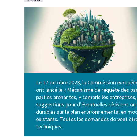
Le 17 octobre 2023, la Commission européenn
ont lancé le « Mécanisme de requête des part
parties prenantes, y compris les entreprise
suggestions pour d’éventuelles révisions ou e
durables sur le plan environnemental en modi
existants. Toutes les demandes doivent être
techniques.