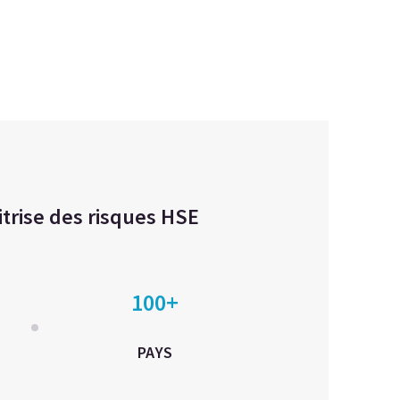
itrise des risques HSE
100+
PAYS