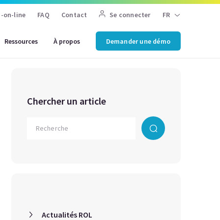
-on-line
FAQ
Contact
Se connecter
FR
Ressources
À propos
Demander une démo
Chercher un article
Actualités ROL