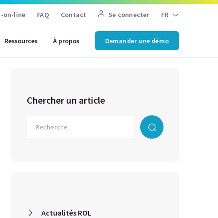
-on-line
FAQ
Contact
Se connecter
FR
Ressources
À propos
Demander une démo
Chercher un article
Actualités ROL