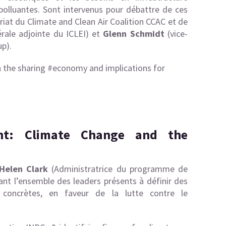
polluantes. Sont intervenus pour débattre de ces
riat du Climate and Clean Air Coalition CCAC et de
rale adjointe du ICLEI) et
Glenn Schmidt
(vice-
p).
n the sharing
#economy
and implications for
ght: Climate Change and the
s
Helen Clark
(Administratrice du programme de
ant l’ensemble des leaders présents à définir des
 concrètes, en faveur de la lutte contre le