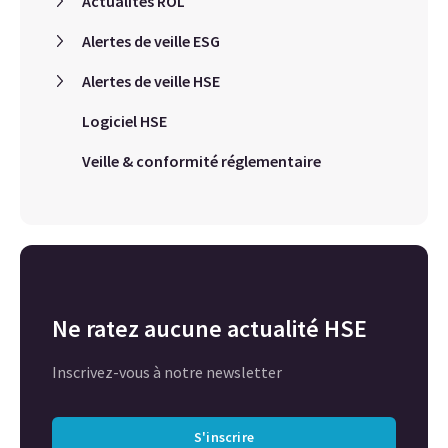
Actualités ROL
Alertes de veille ESG
Alertes de veille HSE
Logiciel HSE
Veille & conformité réglementaire
Ne ratez aucune actualité HSE
Inscrivez-vous à notre newsletter
S'inscrire