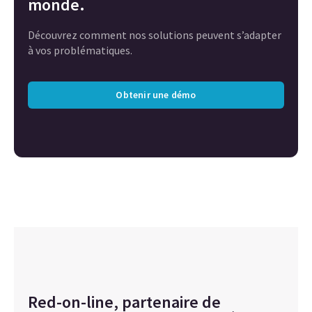
monde.
Découvrez comment nos solutions peuvent s’adapter
à vos problématiques.
Obtenir une démo
Red-on-line, partenaire de