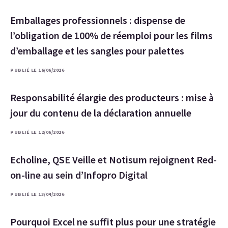
Emballages professionnels : dispense de
l’obligation de 100% de réemploi pour les films
d’emballage et les sangles pour palettes
PUBLIÉ LE 16/06/2026
Responsabilité élargie des producteurs : mise à
jour du contenu de la déclaration annuelle
PUBLIÉ LE 12/06/2026
Echoline, QSE Veille et Notisum rejoignent Red-
on-line au sein d’Infopro Digital
PUBLIÉ LE 13/04/2026
Pourquoi Excel ne suffit plus pour une stratégie