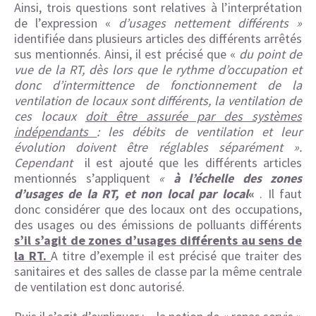
Ainsi, trois questions sont relatives à l’interprétation
de l’expression «
d’usages nettement différents »
identifiée dans plusieurs articles des différents arrêtés
sus mentionnés. Ainsi, il est précisé que «
du point de
vue de la RT, dès lors que le rythme d’occupation et
donc d’intermittence de fonctionnement de la
ventilation de locaux sont différents, la ventilation de
ces locaux
doit être assurée par des systèmes
indépendants
: les débits de ventilation et leur
évolution doivent être réglables séparément ».
Cependant
il est ajouté que les différents articles
mentionnés s’appliquent
«
à l’échelle des zones
d’usages de la RT, et non local par local
«
. Il faut
donc considérer que des locaux ont des occupations,
des usages ou des émissions de polluants différents
s’il s’agit de zones d’usages différents au sens de
la RT.
A titre d’exemple il est précisé que traiter des
sanitaires et des salles de classe par la même centrale
de ventilation est donc autorisé.