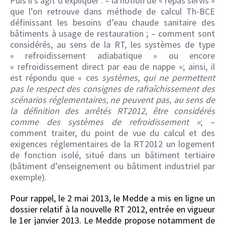
Puis il s’agit d’expliquer : – la notion de « repas servis »
que l’on retrouve dans méthode de calcul Th-BCE
définissant les besoins d’eau chaude sanitaire des
bâtiments à usage de restauration ; – comment sont
considérés, au sens de la RT, les systèmes de type
« refroidissement adiabatique » ou encore
« refroidissement direct par eau de nappe »; ainsi, il
est répondu que « ces
systèmes, qui ne permettent
pas le respect des consignes de rafraîchissement des
scénarios réglementaires, ne peuvent pas, au sens de
la définition des arrêtés RT2012, être considérés
comme des systèmes de refroidissement »
; –
comment traiter, du point de vue du calcul et des
exigences réglementaires de la RT2012 un logement
de fonction isolé, situé dans un bâtiment tertiaire
(bâtiment d’enseignement ou bâtiment industriel par
exemple).
Pour rappel, le 2 mai 2013, le Medde a mis en ligne un
dossier relatif à la nouvelle RT 2012, entrée en vigueur
le 1er janvier 2013. Le Medde propose notamment de