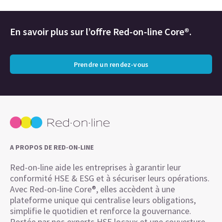
En savoir plus sur l’offre Red-on-line Core®.
Prendre un rendez-vous
A PROPOS DE RED-ON-LINE
Red-on-line aide les entreprises à garantir leur
conformité HSE & ESG et à sécuriser leurs opérations.
Avec Red-on-line Core®, elles accèdent à une
plateforme unique qui centralise leurs obligations,
simplifie le quotidien et renforce la gouvernance.
Portée par nos experts HSE locaux et une couverture