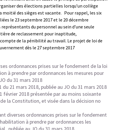
organiser des élections partielles lorsqu’un collège
a moitié des sièges est vacante. Pour rappel, les six
liées le 23 septembre 2017 et le 20 décembre
s représentants du personnel au sein d’une seule
atière de reclassement pour inaptitude,
compte de la pénibilité au travail. Le projet de loi de
gouvernement dès le 27 septembre 2017
rses ordonnances prises sur le fondement de la loi
tion à prendre par ordonnances les mesures pour
u JO du 31 mars 2018
61 du 21 mars 2018, publiée au JO du 31 mars 2018
21 février 2018 présentée par au moins soixante
, de la Constitution, et visée dans la décision no
iant diverses ordonnances prises sur le fondement
habilitation à prendre par ordonnances les
al , publiée au JO du 31 mars 2018