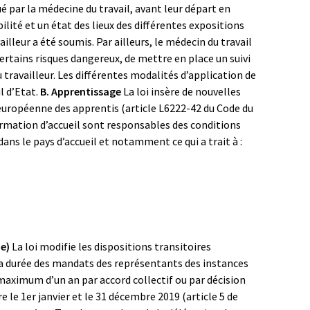
 par la médecine du travail, avant leur départ en
ilité et un état des lieux des différentes expositions
illeur a été soumis. Par ailleurs, le médecin du travail
certains risques dangereux, de mettre en place un suivi
 travailleur. Les différentes modalités d’application de
l d’Etat.
B. Apprentissage
La loi insère de nouvelles
 européenne des apprentis (article L6222-42 du Code du
 formation d’accueil sont responsables des conditions
 dans le pays d’accueil et notamment ce qui a trait à :
ue)
La loi modifie les dispositions transitoires
la durée des mandats des représentants des instances
maximum d’un an par accord collectif ou par décision
 le 1er janvier et le 31 décembre 2019 (article 5 de