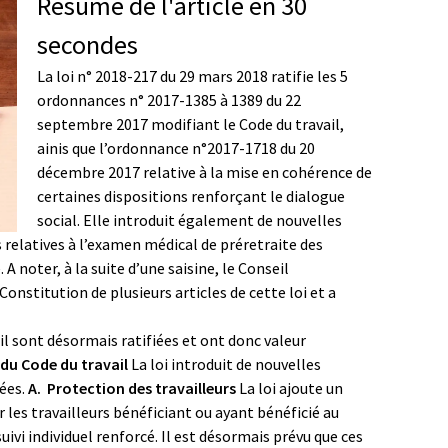
Résumé de l'article en 30
secondes
La loi n° 2018-217 du 29 mars 2018 ratifie les 5
ordonnances n° 2017-1385 à 1389 du 22
septembre 2017 modifiant le Code du travail,
ainis que l’ordonnance n°2017-1718 du 20
décembre 2017 relative à la mise en cohérence de
certaines dispositions renforçant le dialogue
social. Elle introduit également de nouvelles
es relatives à l’examen médical de préretraite des
 A noter, à la suite d’une saisine, le Conseil
onstitution de plusieurs articles de cette loi et a
l sont désormais ratifiées et ont donc valeur
 du Code du travail
La loi introduit de nouvelles
lées.
A. Protection des travailleurs
La loi ajoute un
r les travailleurs bénéficiant ou ayant bénéficié au
suivi individuel renforcé. Il est désormais prévu que ces