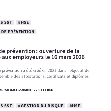
S SST
#HSE
 DE PRÉVENTION
de prévention : ouverture de la
 aux employeurs le 16 mars 2026
 prévention a été créé en 2021 dans l’objectif de
semble des attestations, certificats et diplômes
26, PAR ELISE LAMARRE - JURISTE HSE
S SST
#GESTION DU RISQUE
#HSE