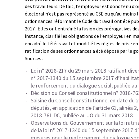
des travailleurs. De fait, l’employeur est donc tenu d’
électoral n’est pas représenté au CSE ou qu’au moins l
ordonnances réformant le Code du travail ont été pub
2017. Elles ont entraîné la fusion des prérogatives de
instance, clarifié les obligations de l’employeur en m
encadré le télétravail et modifié les règles de prise en 
ratification de ses ordonnances a été déposé par le 
Sources :
Loi n° 2018-217 du 29 mars 2018 ratifiant dive
n° 2017-1340 du 15 septembre 2017 d’habilita
le renforcement du dialogue social, publiée a
Décision du Conseil constitutionnel n° 2018-7
Saisine du Conseil constitutionnel en date du 
députés, en application de l’article 61, alinéa 2
2018-761 DC, publiée au JO du 31 mars 2018
Observations du Gouvernement sur la loi ratif
de la loi n° 2017-1340 du 15 septembre 2017 d’
mesures pour le renforcement du dialogue soci