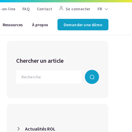
-on-line
FAQ
Contact
Se connecter
FR
Ressources
À propos
Demander une démo
Chercher un article
Actualités ROL