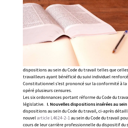
dispositions au sein du Code du travail telles que cell
travailleurs ayant bénéficié du suivi individuel renforcé.
Constitutionnel s’est prononcé sur la conformité à la C
opéré plusieurs censures.
Les six ordonnances portant réforme du Code du travai
législative.
I. Nouvelles dispositions insérées au sein
dispositions au sein du Code du travail, ci-après détail
nouvel
article L4624-2-1
au sein du Code du travail pou
cours de leur carrière professionnelle du dispositif du 