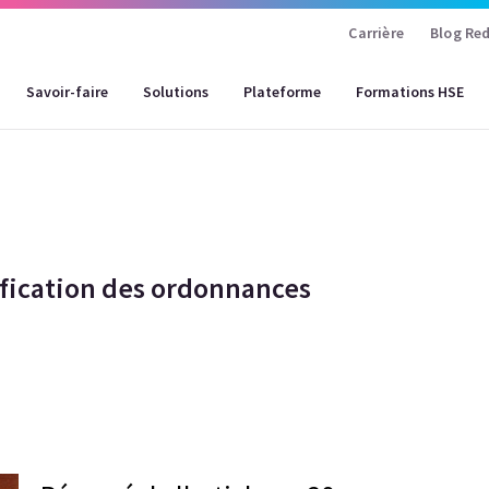
Carrière
Blog Red
Savoir-faire
Solutions
Plateforme
Formations HSE
ification des ordonnances