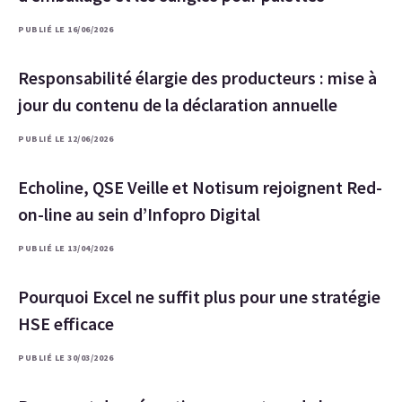
PUBLIÉ LE 16/06/2026
Responsabilité élargie des producteurs : mise à
jour du contenu de la déclaration annuelle
PUBLIÉ LE 12/06/2026
Echoline, QSE Veille et Notisum rejoignent Red-
on-line au sein d’Infopro Digital
PUBLIÉ LE 13/04/2026
Pourquoi Excel ne suffit plus pour une stratégie
HSE efficace
PUBLIÉ LE 30/03/2026