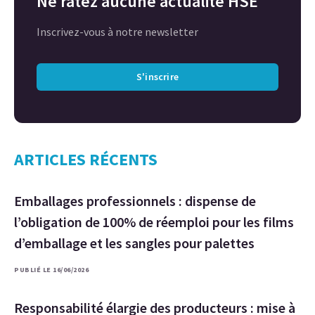
Ne ratez aucune actualité HSE
Inscrivez-vous à notre newsletter
S'inscrire
ARTICLES RÉCENTS
Emballages professionnels : dispense de
l’obligation de 100% de réemploi pour les films
d’emballage et les sangles pour palettes
PUBLIÉ LE 16/06/2026
Responsabilité élargie des producteurs : mise à