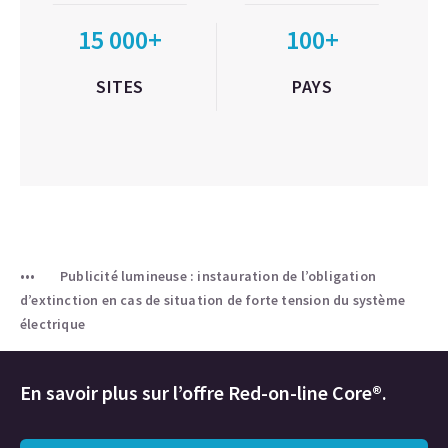
15 000+
100+
SITES
PAYS
Publicité lumineuse : instauration de l’obligation
d’extinction en cas de situation de forte tension du système
électrique
En savoir plus sur l’offre Red-on-line Core®.