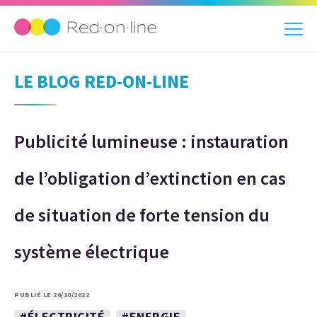
LE BLOG RED-ON-LINE
Publicité lumineuse : instauration
de l’obligation d’extinction en cas
de situation de forte tension du
système électrique
PUBLIÉ LE 26/10/2022
#ÉLECTRICITÉ
#ENERGIE