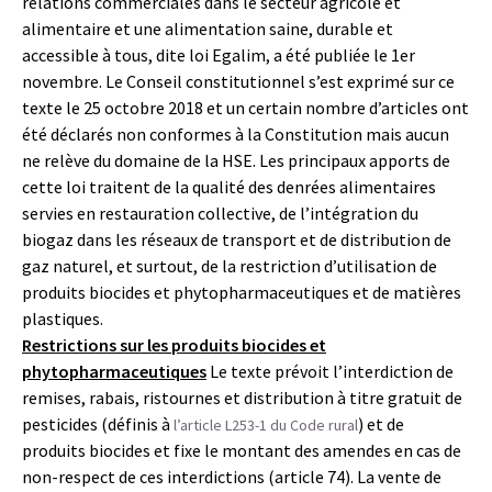
relations commerciales dans le secteur agricole et
alimentaire et une alimentation saine, durable et
accessible à tous, dite loi Egalim, a été publiée le 1er
novembre. Le Conseil constitutionnel s’est exprimé sur ce
texte le 25 octobre 2018 et un certain nombre d’articles ont
été déclarés non conformes à la Constitution mais aucun
ne relève du domaine de la HSE. Les principaux apports de
cette loi traitent de la qualité des denrées alimentaires
servies en restauration collective, de l’intégration du
biogaz dans les réseaux de transport et de distribution de
gaz naturel, et surtout, de la restriction d’utilisation de
produits biocides et phytopharmaceutiques et de matières
plastiques.
Restrictions sur les produits biocides et
phytopharmaceutiques
Le texte prévoit l’interdiction de
remises, rabais, ristournes et distribution à titre gratuit de
pesticides (définis à
) et de
l’article L253-1 du Code rural
produits biocides et fixe le montant des amendes en cas de
non-respect de ces interdictions (article 74). La vente de