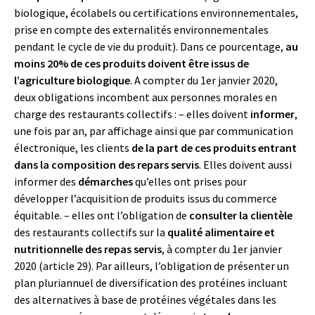
biologique, écolabels ou certifications environnementales,
prise en compte des externalités environnementales
pendant le cycle de vie du produit). Dans ce pourcentage,
au
moins 20% de ces produits doivent être issus de
l’agriculture biologique
. A compter du 1er janvier 2020,
deux obligations incombent aux personnes morales en
charge des restaurants collectifs : – elles doivent
informer
,
une fois par an, par affichage ainsi que par communication
électronique, les clients
de la part de ces produits entrant
dans la composition des repars servis
. Elles doivent aussi
informer des
démarches
qu’elles ont prises pour
développer l’acquisition de produits issus du commerce
équitable. – elles ont l’obligation de
consulter la clientèle
des restaurants collectifs sur la
qualité alimentaire et
nutritionnelle des repas servis
, à compter du 1er janvier
2020 (article 29). Par ailleurs, l’obligation de présenter un
plan pluriannuel de diversification des protéines incluant
des alternatives à base de protéines végétales dans les