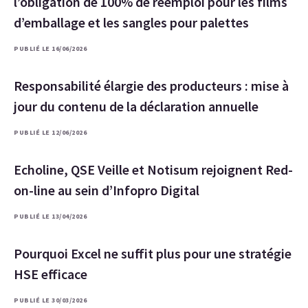
l’obligation de 100% de réemploi pour les films
d’emballage et les sangles pour palettes
PUBLIÉ LE 16/06/2026
Responsabilité élargie des producteurs : mise à
jour du contenu de la déclaration annuelle
PUBLIÉ LE 12/06/2026
Echoline, QSE Veille et Notisum rejoignent Red-
on-line au sein d’Infopro Digital
PUBLIÉ LE 13/04/2026
Pourquoi Excel ne suffit plus pour une stratégie
HSE efficace
PUBLIÉ LE 30/03/2026