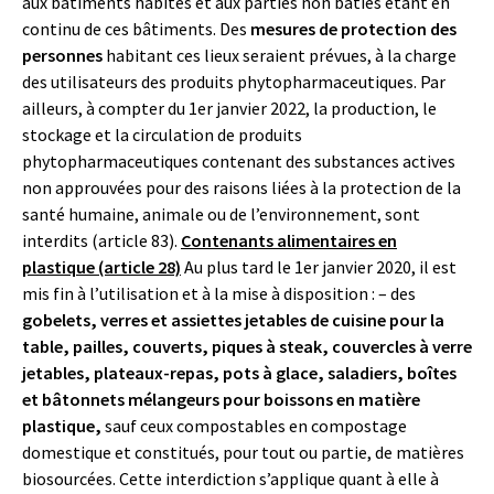
aux bâtiments habités et aux parties non bâties étant en
continu de ces bâtiments. Des
mesures de protection des
personnes
habitant ces lieux seraient prévues, à la charge
des utilisateurs des produits phytopharmaceutiques. Par
ailleurs, à compter du 1er janvier 2022, la production, le
stockage et la circulation de produits
phytopharmaceutiques contenant des substances actives
non approuvées pour des raisons liées à la protection de la
santé humaine, animale ou de l’environnement, sont
interdits (article 83).
Contenants alimentaires en
plastique (article 28)
Au plus tard le 1er janvier 2020, il est
mis fin à l’utilisation et à la mise à disposition : – des
gobelets, verres et assiettes jetables de cuisine pour la
table, pailles, couverts, piques à steak, couvercles à verre
jetables, plateaux-repas, pots à glace, saladiers, boîtes
et bâtonnets mélangeurs pour boissons en matière
plastique,
sauf ceux compostables en compostage
domestique et constitués, pour tout ou partie, de matières
biosourcées. Cette interdiction s’applique quant à elle à