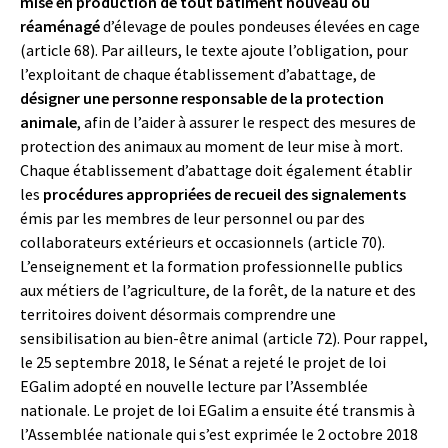
mise en production de tout bâtiment nouveau ou
réaménagé
d’élevage de poules pondeuses élevées en cage
(article 68). Par ailleurs, le texte ajoute l’obligation, pour
l’exploitant de chaque établissement d’abattage, de
désigner une personne responsable de la protection
animale
, afin de l’aider à assurer le respect des mesures de
protection des animaux au moment de leur mise à mort.
Chaque établissement d’abattage doit également établir
les
procédures appropriées de recueil des signalements
émis par les membres de leur personnel ou par des
collaborateurs extérieurs et occasionnels (article 70).
L’enseignement et la formation professionnelle publics
aux métiers de l’agriculture, de la forêt, de la nature et des
territoires doivent désormais comprendre une
sensibilisation au bien-être animal (article 72). Pour rappel,
le 25 septembre 2018, le Sénat a rejeté le projet de loi
EGalim adopté en nouvelle lecture par l’Assemblée
nationale. Le projet de loi EGalim a ensuite été transmis à
l’Assemblée nationale qui s’est exprimée le 2 octobre 2018