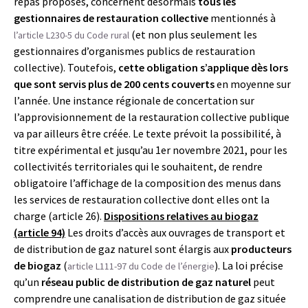
repas proposés, concernent désormais
tous les
gestionnaires de restauration collective
mentionnés à
(et non plus seulement les
l’article L230-5 du Code rural
gestionnaires d’organismes publics de restauration
collective). Toutefois,
cette obligation s’applique dès lors
que sont servis plus de 200 cents couverts
en moyenne sur
l’année. Une instance régionale de concertation sur
l’approvisionnement de la restauration collective publique
va par ailleurs être créée. Le texte prévoit la possibilité, à
titre expérimental et jusqu’au 1er novembre 2021, pour les
collectivités territoriales qui le souhaitent, de rendre
obligatoire l’affichage de la composition des menus dans
les services de restauration collective dont elles ont la
charge (article 26).
Dispositions relatives au biogaz
(article 94)
Les droits d’accès aux ouvrages de transport et
de distribution de gaz naturel sont élargis aux
producteurs
de biogaz
(
). La loi précise
article L111-97 du Code de l’énergie
qu’un
réseau public de distribution de gaz naturel
peut
comprendre une canalisation de distribution de gaz située