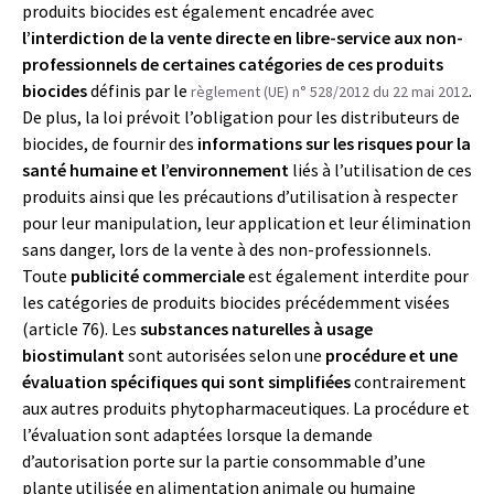
produits biocides est également encadrée avec
l’interdiction de la vente directe en libre-service aux non-
professionnels de certaines catégories de ces produits
biocides
définis par le
.
règlement (UE) n° 528/2012 du 22 mai 2012
De plus, la loi prévoit l’obligation pour les distributeurs de
biocides, de fournir des
informations sur les risques pour la
santé humaine et l’environnement
liés à l’utilisation de ces
produits ainsi que les précautions d’utilisation à respecter
pour leur manipulation, leur application et leur élimination
sans danger, lors de la vente à des non-professionnels.
Toute
publicité commerciale
est également interdite pour
les catégories de produits biocides précédemment visées
(article 76). Les
substances naturelles à usage
biostimulant
sont autorisées selon une
procédure et une
évaluation spécifiques qui sont simplifiées
contrairement
aux autres produits phytopharmaceutiques. La procédure et
l’évaluation sont adaptées lorsque la demande
d’autorisation porte sur la partie consommable d’une
plante utilisée en alimentation animale ou humaine