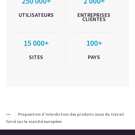
250 000+
2 000+
UTILISATEURS
ENTREPRISES
CLIENTES
15 000+
100+
SITES
PAYS
Proposition d’interdiction des produits issus du travail
forcé sur le marché européen