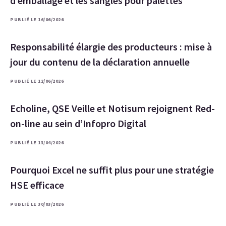
d’emballage et les sangles pour palettes
PUBLIÉ LE 16/06/2026
Responsabilité élargie des producteurs : mise à
jour du contenu de la déclaration annuelle
PUBLIÉ LE 12/06/2026
Echoline, QSE Veille et Notisum rejoignent Red-
on-line au sein d’Infopro Digital
PUBLIÉ LE 13/04/2026
Pourquoi Excel ne suffit plus pour une stratégie
HSE efficace
PUBLIÉ LE 30/03/2026