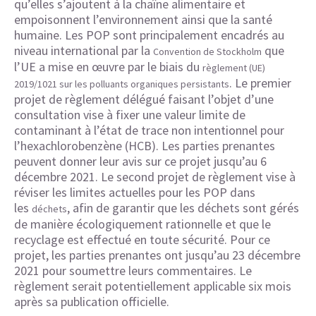
qu’elles s’ajoutent à la chaîne alimentaire et
empoisonnent l’environnement ainsi que la santé
humaine. Les POP sont principalement encadrés au
niveau international par la
que
Convention de Stockholm
l’UE a mise en œuvre par le biais du
règlement (UE)
. Le premier
2019/1021 sur les polluants organiques persistants
projet de règlement délégué faisant l’objet d’une
consultation vise à fixer une valeur limite de
contaminant à l’état de trace non intentionnel pour
l’hexachlorobenzène (HCB). Les parties prenantes
peuvent donner leur avis sur ce projet jusqu’au 6
décembre 2021. Le second projet de règlement vise à
réviser les limites actuelles pour les POP dans
les
, afin de garantir que les déchets sont gérés
déchets
de manière écologiquement rationnelle et que le
recyclage est effectué en toute sécurité. Pour ce
projet, les parties prenantes ont jusqu’au 23 décembre
2021 pour soumettre leurs commentaires. Le
règlement serait potentiellement applicable six mois
après sa publication officielle.