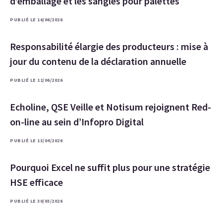
d’emballage et les sangles pour palettes
PUBLIÉ LE 16/06/2026
Responsabilité élargie des producteurs : mise à
jour du contenu de la déclaration annuelle
PUBLIÉ LE 12/06/2026
Echoline, QSE Veille et Notisum rejoignent Red-
on-line au sein d’Infopro Digital
PUBLIÉ LE 13/04/2026
Pourquoi Excel ne suffit plus pour une stratégie
HSE efficace
PUBLIÉ LE 30/03/2026