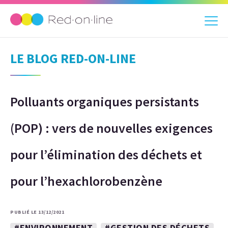
LE BLOG RED-ON-LINE
Polluants organiques persistants
(POP) : vers de nouvelles exigences
pour l’élimination des déchets et
pour l’hexachlorobenzène
PUBLIÉ LE 13/12/2021
#ENVIRONNEMENT
#GESTION DES DÉCHETS