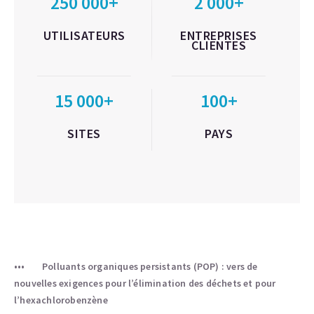
250 000+
2 000+
UTILISATEURS
ENTREPRISES
CLIENTES
15 000+
100+
SITES
PAYS
Polluants organiques persistants (POP) : vers de
nouvelles exigences pour l’élimination des déchets et pour
l’hexachlorobenzène