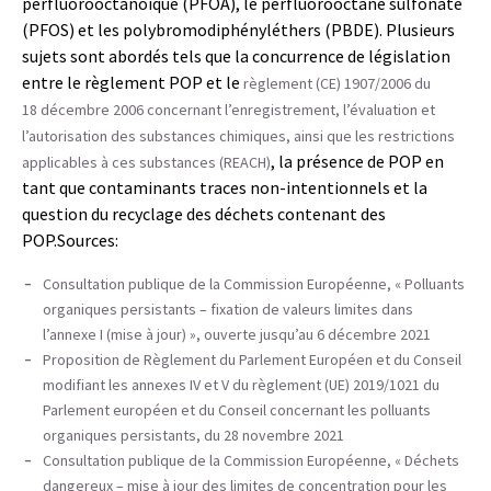
perfluorooctanoïque (PFOA), le perfluorooctane sulfonate
(PFOS) et les polybromodiphényléthers (PBDE). Plusieurs
sujets sont abordés tels que la concurrence de législation
entre le règlement POP et le
règlement (CE) 1907/2006 du
18 décembre 2006 concernant l’enregistrement, l’évaluation et
l’autorisation des substances chimiques, ainsi que les restrictions
, la présence de POP en
applicables à ces substances (REACH)
tant que contaminants traces non-intentionnels et la
question du recyclage des déchets contenant des
POP.Sources:
Consultation publique de la Commission Européenne, « Polluants
organiques persistants – fixation de valeurs limites dans
l’annexe I (mise à jour) », ouverte jusqu’au 6 décembre 2021
Proposition de Règlement du Parlement Européen et du Conseil
modifiant les annexes IV et V du règlement (UE) 2019/1021 du
Parlement européen et du Conseil concernant les polluants
organiques persistants, du 28 novembre 2021
Consultation publique de la Commission Européenne, « Déchets
dangereux – mise à jour des limites de concentration pour les