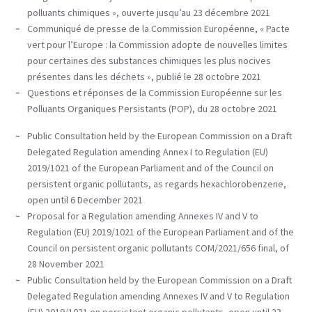
polluants chimiques », ouverte jusqu’au 23 décembre 2021
Communiqué de presse de la Commission Européenne, « Pacte
vert pour l’Europe : la Commission adopte de nouvelles limites
pour certaines des substances chimiques les plus nocives
présentes dans les déchets », publié le 28 octobre 2021
Questions et réponses de la Commission Européenne sur les
Polluants Organiques Persistants (POP), du 28 octobre 2021
Public Consultation held by the European Commission on a Draft
Delegated Regulation amending Annex I to Regulation (EU)
2019/1021 of the European Parliament and of the Council on
persistent organic pollutants, as regards hexachlorobenzene,
open until 6 December 2021
Proposal for a Regulation amending Annexes IV and V to
Regulation (EU) 2019/1021 of the European Parliament and of the
Council on persistent organic pollutants COM/2021/656 final, of
28 November 2021
Public Consultation held by the European Commission on a Draft
Delegated Regulation amending Annexes IV and V to Regulation
(EU) 2019/1021 on persistent organic pollutants, open until 23