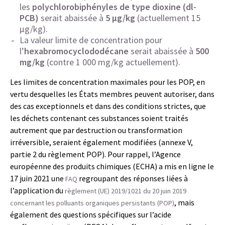
les
polychlorobiphényles de type dioxine (dl-
PCB)
serait abaissée à
5 µg/kg
(actuellement 15
µg/kg).
La valeur limite de concentration pour
l’
hexabromocyclododécane
serait abaissée à
500
mg/kg
(contre 1 000 mg/kg actuellement).
Les limites de concentration maximales pour les POP, en
vertu desquelles les États membres peuvent autoriser, dans
des cas exceptionnels et dans des conditions strictes, que
les déchets contenant ces substances soient traités
autrement que par destruction ou transformation
irréversible, seraient également modifiées (annexe V,
partie 2 du règlement POP). Pour rappel, l’Agence
européenne des produits chimiques (ECHA) a mis en ligne le
17 juin 2021 une
regroupant des réponses liées à
FAQ
l’application du
règlement (UE) 2019/1021 du 20 juin 2019
, mais
concernant les polluants organiques persistants (POP)
également des questions spécifiques sur l’acide