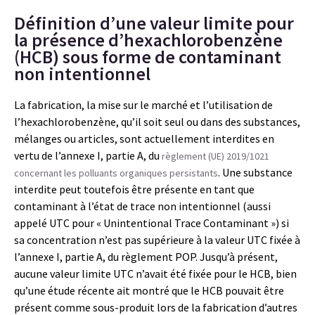
Définition d’une valeur limite pour
la présence d’hexachlorobenzène
(HCB) sous forme de contaminant
non intentionnel
La fabrication, la mise sur le marché et l’utilisation de
l’hexachlorobenzène, qu’il soit seul ou dans des substances,
mélanges ou articles, sont actuellement interdites en
vertu de l’annexe I, partie A, du
règlement (UE) 2019/1021
. Une substance
concernant les polluants organiques persistants
interdite peut toutefois être présente en tant que
contaminant à l’état de trace non intentionnel (aussi
appelé UTC pour « Unintentional Trace Contaminant ») si
sa concentration n’est pas supérieure à la valeur UTC fixée à
l’annexe I, partie A, du règlement POP. Jusqu’à présent,
aucune valeur limite UTC n’avait été fixée pour le HCB, bien
qu’une étude récente ait montré que le HCB pouvait être
présent comme sous-produit lors de la fabrication d’autres