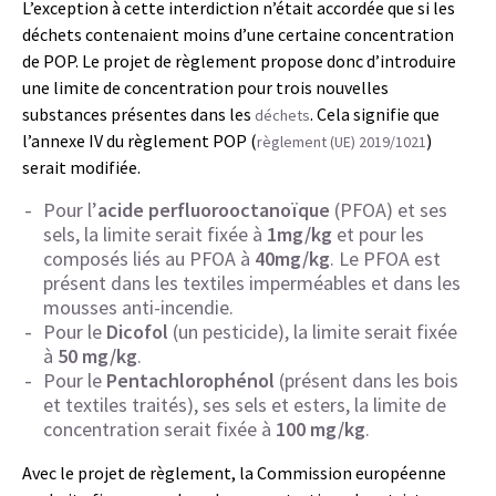
L’exception à cette interdiction n’était accordée que si les
déchets contenaient moins d’une certaine concentration
de POP. Le projet de règlement propose donc d’introduire
une limite de concentration pour trois nouvelles
substances présentes dans les
. Cela signifie que
déchets
l’annexe IV du règlement POP (
)
règlement (UE) 2019/1021
serait modifiée.
Pour l’
acide perfluorooctanoïque
(PFOA) et ses
sels, la limite serait fixée à
1mg/kg
et pour les
composés liés au PFOA à
40mg/kg
. Le PFOA est
présent dans les textiles imperméables et dans les
mousses anti-incendie.
Pour le
Dicofol
(un pesticide), la limite serait fixée
à
50 mg/kg
.
Pour le
Pentachlorophénol
(présent dans les bois
et textiles traités), ses sels et esters, la limite de
concentration serait fixée à
100 mg/kg
.
Avec le projet de règlement, la Commission européenne