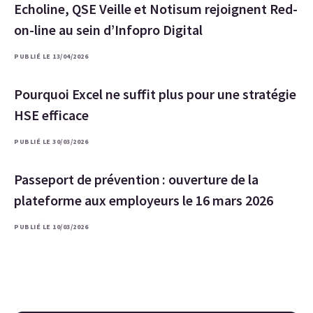
Echoline, QSE Veille et Notisum rejoignent Red-
on-line au sein d’Infopro Digital
PUBLIÉ LE 13/04/2026
Pourquoi Excel ne suffit plus pour une stratégie
HSE efficace
PUBLIÉ LE 30/03/2026
Passeport de prévention : ouverture de la
plateforme aux employeurs le 16 mars 2026
PUBLIÉ LE 10/03/2026