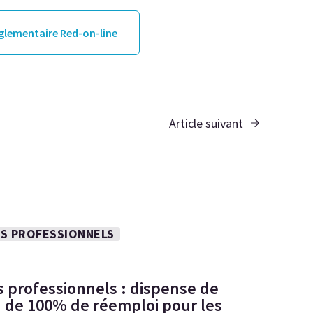
églementaire Red-on-line
Article suivant
S PROFESSIONNELS
 professionnels : dispense de
on de 100% de réemploi pour les