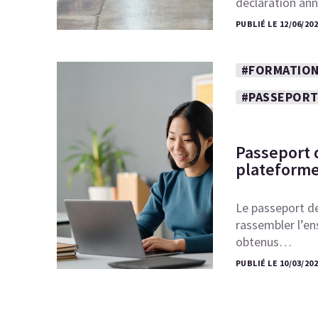
déclaration ann
PUBLIÉ LE 12/06/202
#FORMATION
#PASSEPORT
Passeport 
plateforme
Le passeport de
rassembler l’en
obtenus…
PUBLIÉ LE 10/03/20