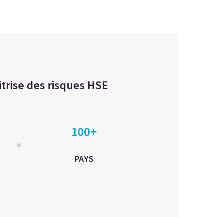
itrise des risques HSE
100+
PAYS