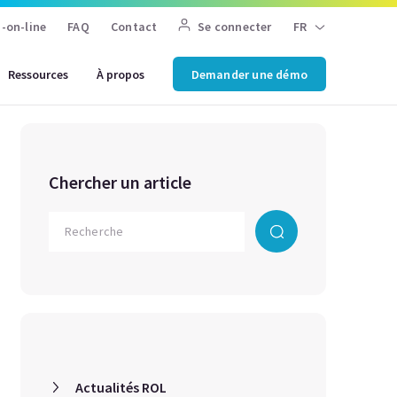
-on-line
FAQ
Contact
Se connecter
FR
Ressources
À propos
Demander une démo
Chercher un article
Actualités ROL