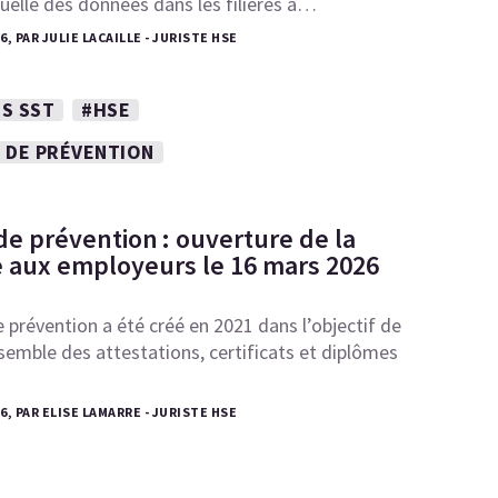
uelle des données dans les filières à…
6, PAR JULIE LACAILLE - JURISTE HSE
S SST
#HSE
 DE PRÉVENTION
de prévention : ouverture de la
 aux employeurs le 16 mars 2026
 prévention a été créé en 2021 dans l’objectif de
semble des attestations, certificats et diplômes
26, PAR ELISE LAMARRE - JURISTE HSE