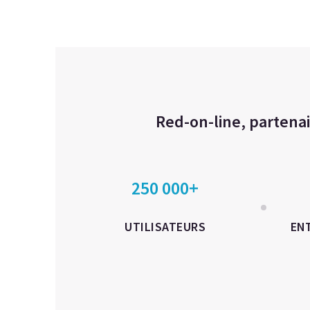
Red-on-line, partenai
250 000+
UTILISATEURS
EN