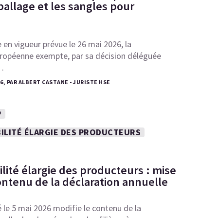
ballage et les sangles pour
 en vigueur prévue le 26 mai 2026, la
opéenne exempte, par sa décision déléguée
…
26, PAR ALBERT CASTANE - JURISTE HSE
P
ILITÉ ÉLARGIE DES PRODUCTEURS
lité élargie des producteurs : mise
ontenu de la déclaration annuelle
é le 5 mai 2026 modifie le contenu de la