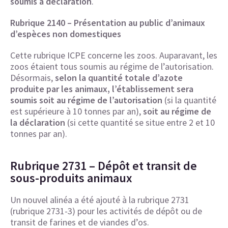
soumis à déclaration
.
Rubrique 2140 – Présentation au public d’animaux
d’espèces non domestiques
Cette rubrique ICPE concerne les zoos. Auparavant, les
zoos étaient tous soumis au régime de l’autorisation.
Désormais,
selon la quantité totale d’azote
produite par les animaux, l’établissement sera
soumis soit au régime de l’autorisation
(si la quantité
est supérieure à 10 tonnes par an),
soit au régime de
la déclaration
(si cette quantité se situe entre 2 et 10
tonnes par an).
Rubrique 2731 – Dépôt et transit de
sous-produits animaux
Un nouvel alinéa a été ajouté à la rubrique 2731
(rubrique 2731-3) pour les activités de dépôt ou de
transit de farines et de viandes d’os.