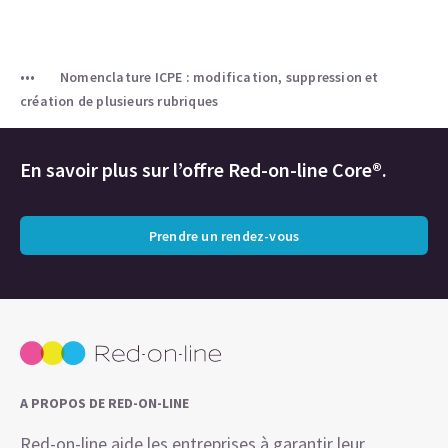
Nomenclature ICPE : modification, suppression et
création de plusieurs rubriques
En savoir plus sur l’offre Red-on-line Core®.
Prendre un rendez-vous
A PROPOS DE RED-ON-LINE
Red-on-line aide les entreprises à garantir leur