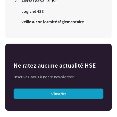
Alertes de veille HSE
Logiciel HSE
Veille & conformité réglementaire
Ne ratez aucune actualité HSE
Inscrivez-vous à notre newsletter
S'inscrire