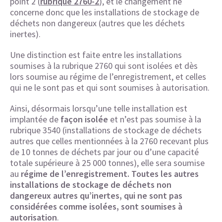
point 2 (
rubrique 2760-2
), et le changement ne
concerne donc que les installations de stockage de
déchets non dangereux (autres que les déchets
inertes).
Une distinction est faite entre les installations
soumises à la rubrique 2760 qui sont isolées et dès
lors soumise au régime de l’enregistrement, et celles
qui ne le sont pas et qui sont soumises à autorisation.
Ainsi, désormais lorsqu’une telle installation est
implantée de
façon isolée
et n’est pas soumise à la
rubrique 3540 (installations de stockage de déchets
autres que celles mentionnées à la 2760 recevant plus
de 10 tonnes de déchets par jour ou d’une capacité
totale supérieure à 25 000 tonnes), elle sera soumise
au
régime de l’enregistrement.
Toutes les autres
installations de stockage de déchets non
dangereux autres qu’inertes, qui ne sont pas
considérées comme isolées, sont soumises à
autorisation
.