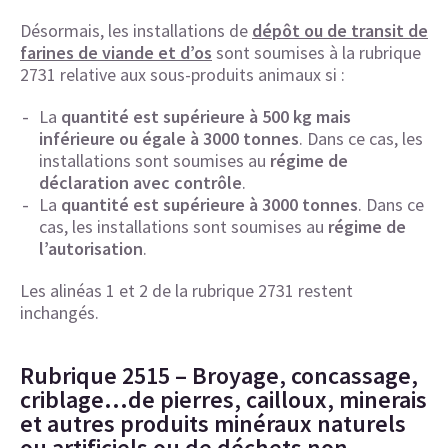
Désormais, les installations de
dépôt ou de transit de
farines de viande et d’os
sont soumises à la rubrique
2731 relative aux sous-produits animaux si :
La
quantité est supérieure à 500 kg mais
inférieure ou égale à 3000 tonnes
. Dans ce cas, les
installations sont soumises au
régime de
déclaration avec contrôle
.
La
quantité est supérieure à 3000 tonnes
. Dans ce
cas, les installations sont soumises au
régime de
l’autorisation
.
Les alinéas 1 et 2 de la rubrique 2731 restent
inchangés.
Rubrique 2515 – Broyage, concassage,
criblage…de pierres, cailloux, minerais
et autres produits minéraux naturels
ou artificiels ou de déchets non