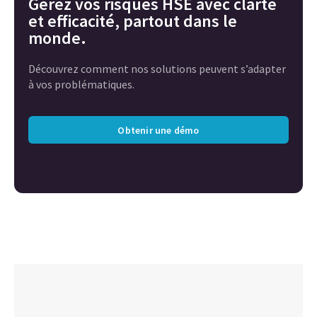
Gérez vos risques HSE avec clarté
et efficacité, partout dans le
monde.
Découvrez comment nos solutions peuvent s’adapter
à vos problématiques.
Obtenir une démo