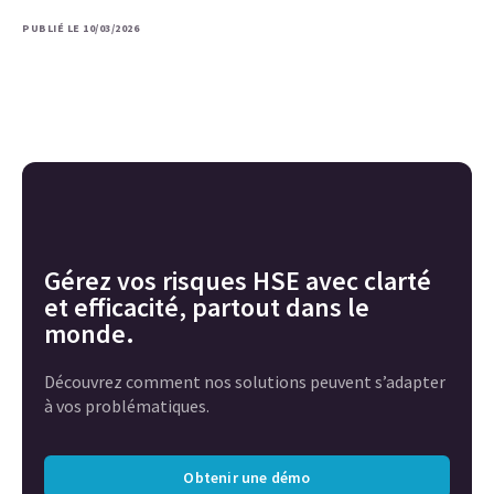
PUBLIÉ LE 10/03/2026
Gérez vos risques HSE avec clarté
et efficacité, partout dans le
monde.
Découvrez comment nos solutions peuvent s’adapter
à vos problématiques.
Obtenir une démo