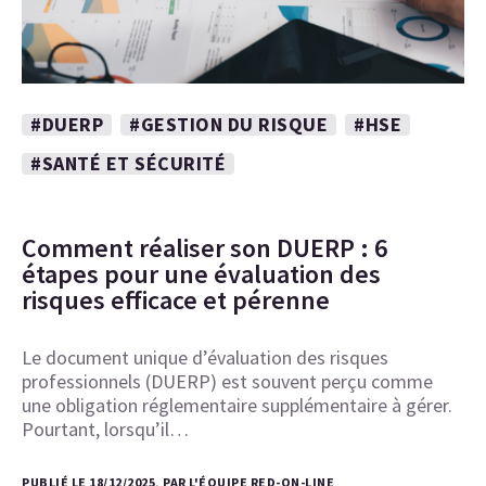
#DUERP
#GESTION DU RISQUE
#HSE
#SANTÉ ET SÉCURITÉ
Comment réaliser son DUERP : 6
étapes pour une évaluation des
risques efficace et pérenne
Le document unique d’évaluation des risques
professionnels (DUERP) est souvent perçu comme
une obligation réglementaire supplémentaire à gérer.
Pourtant, lorsqu’il…
PUBLIÉ LE 18/12/2025, PAR L'ÉQUIPE RED-ON-LINE