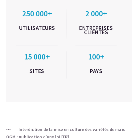
250 000+
2 000+
UTILISATEURS
ENTREPRISES
CLIENTES
15 000+
100+
SITES
PAYS
Interdiction de la mise en culture des variétés de maïs
OGM : publication d’une loi [FR]