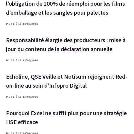
l’obligation de 100% de réemploi pour les films
d’emballage et les sangles pour palettes
PUBLIÉ LE 16/06/2026
Responsabilité élargie des producteurs : mise à
jour du contenu de la déclaration annuelle
PUBLIÉ LE 12/06/2026
Echoline, QSE Veille et Notisum rejoignent Red-
on-line au sein d’Infopro Digital
PUBLIÉ LE 13/04/2026
Pourquoi Excel ne suffit plus pour une stratégie
HSE efficace
PUBLIÉ LE 30/03/2026