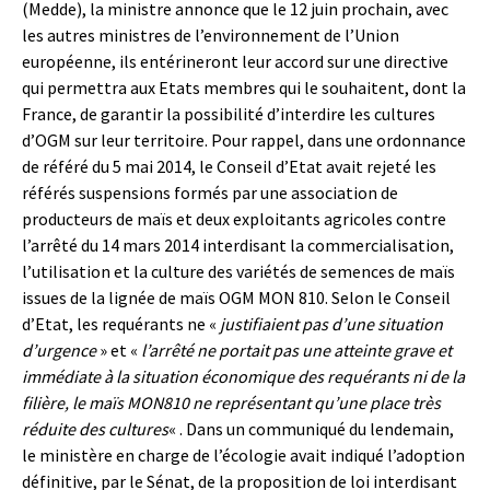
(Medde), la ministre annonce que le 12 juin prochain, avec
les autres ministres de l’environnement de l’Union
européenne, ils entérineront leur accord sur une directive
qui permettra aux Etats membres qui le souhaitent, dont la
France, de garantir la possibilité d’interdire les cultures
d’OGM sur leur territoire. Pour rappel, dans une ordonnance
de référé du 5 mai 2014, le Conseil d’Etat avait rejeté les
référés suspensions formés par une association de
producteurs de maïs et deux exploitants agricoles contre
l’arrêté du 14 mars 2014 interdisant la commercialisation,
l’utilisation et la culture des variétés de semences de maïs
issues de la lignée de maïs OGM MON 810. Selon le Conseil
d’Etat, les requérants ne «
justifiaient pas d’une situation
d’urgence
» et «
l’arrêté ne portait pas une atteinte grave et
immédiate à la situation économique des requérants ni de la
filière, le maïs MON810 ne représentant qu’une place très
réduite des cultures
« . Dans un communiqué du lendemain,
le ministère en charge de l’écologie avait indiqué l’adoption
définitive, par le Sénat, de la proposition de loi interdisant