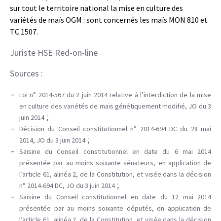
sur tout le territoire national la mise en culture des
variétés de maïs OGM : sont concernés les maïs MON 810 et
TC 1507.
Juriste HSE Red-on-line
Sources :
Loi n° 2014-567 du 2 juin 2014 relative à l’interdiction de la mise
en culture des variétés de maïs génétiquement modifié, JO du 3
;
juin 2014
Décision du Conseil constitutionnel n° 2014-694 DC du 28 mai
;
2014, JO du 3 juin 2014
Saisine du Conseil constitutionnel en date du 6 mai 2014
présentée par au moins soixante sénateurs, en application de
l’article 61, alinéa 2, de la Constitution, et visée dans la décision
;
n° 2014-694 DC, JO du 3 juin 2014
Saisine du Conseil constitutionnel en date du 12 mai 2014
présentée par au moins soixante députés, en application de
l’article 61, alinéa 2, de la Constitution, et visée dans la décision