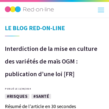
LE BLOG RED-ON-LINE
Interdiction de la mise en culture
des variétés de maïs OGM :
publication d’une loi [FR]
PUBLIÉ LE 11/06/2014
#RISQUES
#SANTÉ
Résumé de l'article en 30 secondes