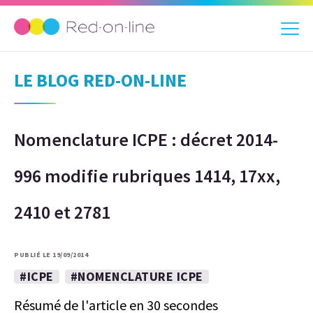
LE BLOG RED-ON-LINE
Nomenclature ICPE : décret 2014-
996 modifie rubriques 1414, 17xx,
2410 et 2781
PUBLIÉ LE 19/09/2014
#ICPE
#NOMENCLATURE ICPE
Résumé de l'article en 30 secondes