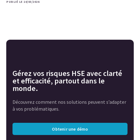
PUBLIÉ LE 10/03/2026
Gérez vos risques HSE avec clarté
et efficacité, partout dans le
monde.
Découvrez comment nos solutions peuvent s’adapter
à vos problématiques.
Obtenir une démo