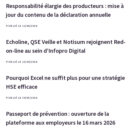
Responsabilité élargie des producteurs : mise à
jour du contenu de la déclaration annuelle
PUBLIÉ LE 12/06/2026
Echoline, QSE Veille et Notisum rejoignent Red-
on-line au sein d’Infopro Digital
PUBLIÉ LE 13/04/2026
Pourquoi Excel ne suffit plus pour une stratégie
HSE efficace
PUBLIÉ LE 30/03/2026
Passeport de prévention : ouverture de la
plateforme aux employeurs le 16 mars 2026