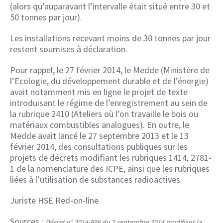
(alors qu’auparavant l’intervalle était situé entre 30 et
50 tonnes par jour).
Les installations recevant moins de 30 tonnes par jour
restent soumises à déclaration.
Pour rappel, le 27 février 2014, le Medde (Ministère de
l’Ecologie, du développement durable et de l’énergie)
avait notamment mis en ligne le projet de texte
introduisant le régime de l’enregistrement au sein de
la rubrique 2410 (Ateliers où l’on travaille le bois ou
matériaux combustibles analogues). En outre, le
Medde avait lancé le 27 septembre 2013 et le 13
février 2014, des consultations publiques sur les
projets de décrets modifiant les rubriques 1414, 2781-
1 de la nomenclature des ICPE, ainsi que les rubriques
liées à l’utilisation de substances radioactives.
Juriste HSE Red-on-line
Sources :
Décret n° 2014-996 du 2 septembre 2014 modifiant la