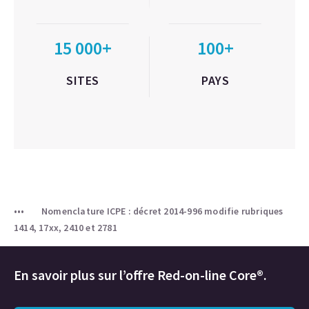
15 000+
100+
SITES
PAYS
Nomenclature ICPE : décret 2014-996 modifie rubriques
1414, 17xx, 2410 et 2781
En savoir plus sur l’offre Red-on-line Core®.