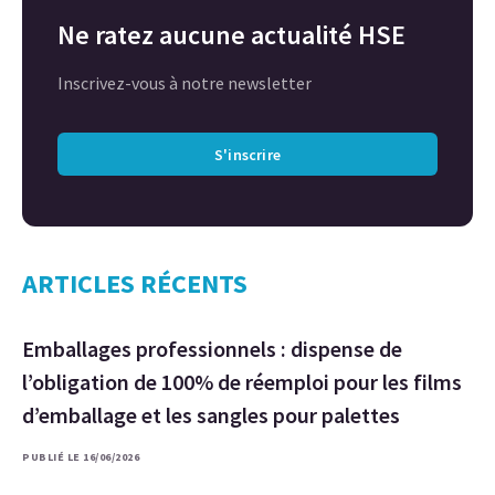
Ne ratez aucune actualité HSE
Inscrivez-vous à notre newsletter
S'inscrire
ARTICLES RÉCENTS
Emballages professionnels : dispense de
l’obligation de 100% de réemploi pour les films
d’emballage et les sangles pour palettes
PUBLIÉ LE 16/06/2026