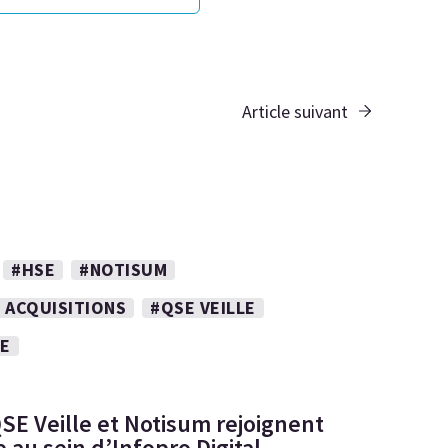
Article suivant
#HSE
#NOTISUM
 ACQUISITIONS
#QSE VEILLE
NE
SE Veille et Notisum rejoignent
 au sein d’Infopro Digital