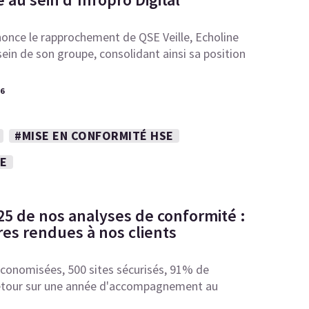
once le rapprochement de QSE Veille, Echoline
ein de son groupe, consolidant ainsi sa position
26
#MISE EN CONFORMITÉ HSE
NE
25 de nos analyses de conformité :
res rendues à nos clients
conomisées, 500 sites sécurisés, 91% de
 retour sur une année d'accompagnement au