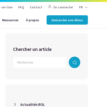
-on-line
FAQ
Contact
Se connecter
FR
Ressources
À propos
Demander une démo
Chercher un article
Actualités ROL