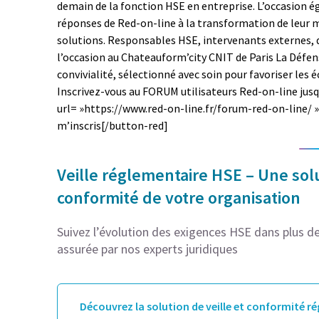
demain de la fonction HSE en entreprise. L’occasion é
réponses de Red-on-line à la transformation de leur m
solutions. Responsables HSE, intervenants externes, d
l’occasion au Chateauform’city CNIT de Paris La Défen
convivialité, sélectionné avec soin pour favoriser les 
Inscrivez-vous au FORUM utilisateurs Red-on-line jus
url= »https://www.red-on-line.fr/forum-red-on-line/ »
m’inscris[/button-red]
Veille réglementaire HSE – Une solu
conformité de votre organisation
Suivez l’évolution des exigences HSE dans plus de 
assurée par nos experts juridiques
Découvrez la solution de veille et conformité r