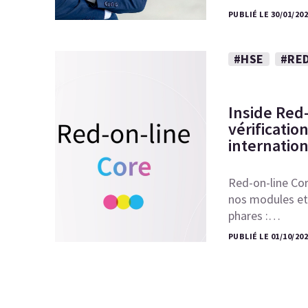
PUBLIÉ LE 30/01/20
#HSE
#RED
Inside Red-
vérificatio
internatio
Red-on-line Cor
nos modules et 
phares :…
PUBLIÉ LE 01/10/20