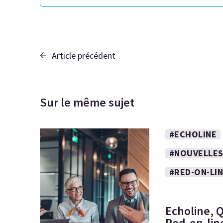
Article précédent
Sur le même sujet
#ECHOLINE
#NOUVELLES
#RED-ON-LI
Echoline, Q
Red-on-line