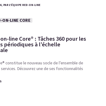
26, PAR L'ÉQUIPE RED-ON-LINE
-ON-LINE CORE
on-line Core® : Tâches 360 pour les
ns périodiques à l’échelle
nale
e® constitue le nouveau socle de l’ensemble de
services. Découvrez une de ses fonctionnalités
25