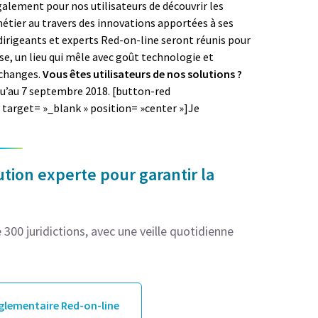
galement pour nos utilisateurs de découvrir les
étier au travers des innovations apportées à ses
irigeants et experts Red-on-line seront réunis pour
se, un lieu qui mêle avec goût technologie et
échanges.
Vous êtes utilisateurs de nos solutions ?
qu’au 7 septembre 2018. [button-red
 target= »_blank » position= »center »]Je
tion experte pour garantir la
300 juridictions, avec une veille quotidienne
églementaire Red-on-line