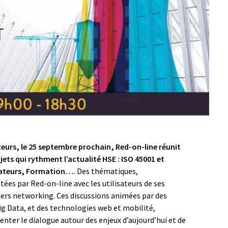
teurs, le 25 septembre prochain, Red-on-line réunit
ets qui rythment l’actualité HSE : ISO 45001 et
isateurs, Formation….
Des thématiques,
ées par Red-on-line avec les utilisateurs de ses
liers networking. Ces discussions animées par des
ig Data, et des technologies web et mobilité,
enter le dialogue autour des enjeux d’aujourd’hui et de