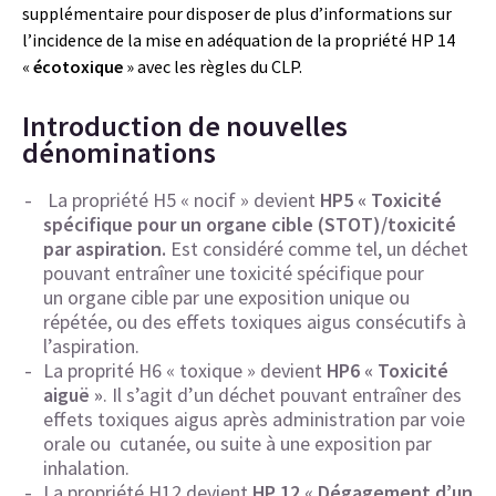
supplémentaire pour disposer de plus d’informations sur
l’incidence de la mise en adéquation de la propriété HP 14
«
écotoxique
» avec les règles du CLP.
Introduction de nouvelles
dénominations
La propriété H5 « nocif » devient
HP5 « Toxicité
spécifique pour un organe cible (STOT)/toxicité
par aspiration.
Est considéré comme tel, un
déchet
pouvant entraîner une toxicité spécifique pour
un organe cible par une exposition unique ou
répétée, ou des effets toxiques aigus consécutifs à
l’aspiration.
La proprité H6 « toxique » devient
HP6 « Toxicité
aiguë »
. Il s’agit d’un déchet pouvant entraîner des
effets toxiques aigus après administration par voie
orale ou cutanée, ou suite à une exposition par
inhalation.
La propriété H12 devient
HP 12
«
Dégagement d’un