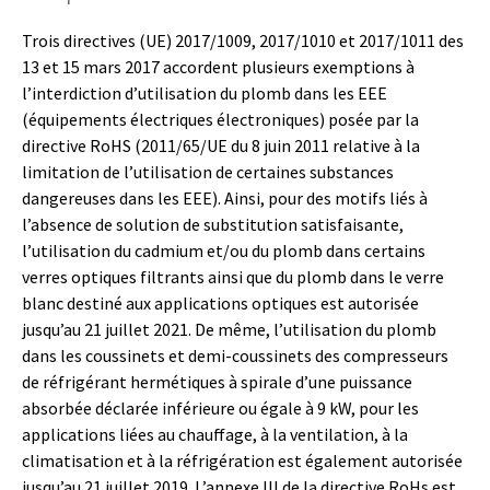
Trois directives (UE) 2017/1009, 2017/1010 et 2017/1011 des
13 et 15 mars 2017 accordent plusieurs exemptions à
l’interdiction d’utilisation du plomb dans les EEE
(équipements électriques électroniques) posée par la
directive RoHS (2011/65/UE du 8 juin 2011 relative à la
limitation de l’utilisation de certaines substances
dangereuses dans les EEE). Ainsi, pour des motifs liés à
l’absence de solution de substitution satisfaisante,
l’utilisation du cadmium et/ou du plomb dans certains
verres optiques filtrants ainsi que du plomb dans le verre
blanc destiné aux applications optiques est autorisée
jusqu’au 21 juillet 2021. De même, l’utilisation du plomb
dans les coussinets et demi-coussinets des compresseurs
de réfrigérant hermétiques à spirale d’une puissance
absorbée déclarée inférieure ou égale à 9 kW, pour les
applications liées au chauffage, à la ventilation, à la
climatisation et à la réfrigération est également autorisée
jusqu’au 21 juillet 2019. L’annexe III de la directive RoHs est