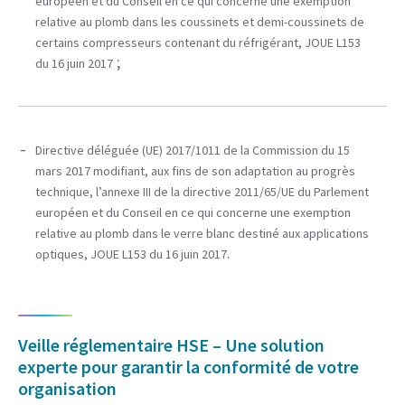
européen et du Conseil en ce qui concerne une exemption
relative au plomb dans les coussinets et demi-coussinets de
certains compresseurs contenant du réfrigérant, JOUE L153
;
du 16 juin 2017
Directive déléguée (UE) 2017/1011 de la Commission du 15
mars 2017 modifiant, aux fins de son adaptation au progrès
technique, l’annexe III de la directive 2011/65/UE du Parlement
européen et du Conseil en ce qui concerne une exemption
relative au plomb dans le verre blanc destiné aux applications
.
optiques, JOUE L153 du 16 juin 2017
Veille réglementaire HSE – Une solution
experte pour garantir la conformité de votre
organisation