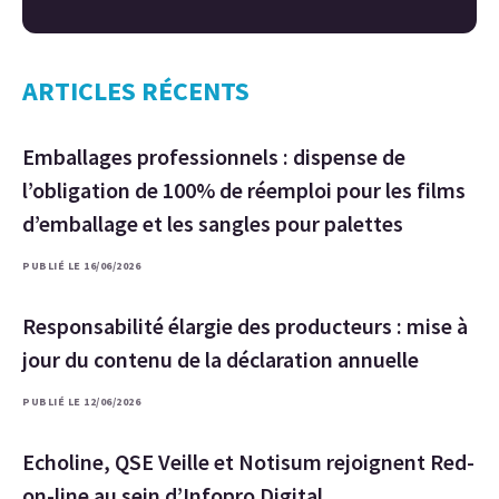
ARTICLES RÉCENTS
Emballages professionnels : dispense de
l’obligation de 100% de réemploi pour les films
d’emballage et les sangles pour palettes
PUBLIÉ LE 16/06/2026
Responsabilité élargie des producteurs : mise à
jour du contenu de la déclaration annuelle
PUBLIÉ LE 12/06/2026
Echoline, QSE Veille et Notisum rejoignent Red-
on-line au sein d’Infopro Digital