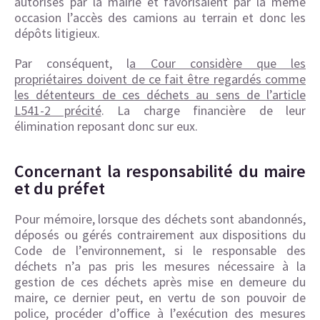
autorisés par la mairie et favorisaient par la même
occasion l’accès des camions au terrain et donc les
dépôts litigieux.
Par conséquent, l
a Cour considère que les
propriétaires doivent de ce fait être regardés comme
les détenteurs de ces déchets au sens de l’article
L541-2 précité
. La charge financière de leur
élimination reposant donc sur eux.
Concernant la responsabilité du maire
et du préfet
Pour mémoire, lorsque des déchets sont abandonnés,
déposés ou gérés contrairement aux dispositions du
Code de l’environnement, si le responsable des
déchets n’a pas pris les mesures nécessaire à la
gestion de ces déchets après mise en demeure du
maire, ce dernier peut, en vertu de son pouvoir de
police, procéder d’office à l’exécution des mesures