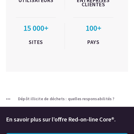
UTILISATEURS
ENTREPRISES
CLIENTES
15 000+
100+
SITES
PAYS
Dépôt illicite de déchets : quelles responsabilités ?
En savoir plus sur l’offre Red-on-line Core®.