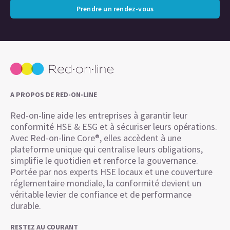
Prendre un rendez-vous
A PROPOS DE RED-ON-LINE
Red-on-line aide les entreprises à garantir leur
conformité HSE & ESG et à sécuriser leurs opérations.
Avec Red-on-line Core®, elles accèdent à une
plateforme unique qui centralise leurs obligations,
simplifie le quotidien et renforce la gouvernance.
Portée par nos experts HSE locaux et une couverture
réglementaire mondiale, la conformité devient un
véritable levier de confiance et de performance
durable.
RESTEZ AU COURANT