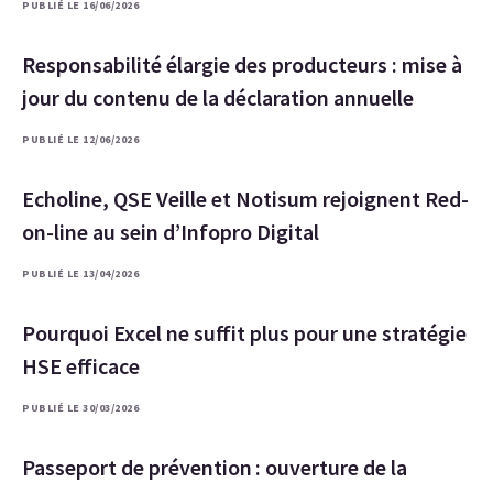
PUBLIÉ LE 16/06/2026
Responsabilité élargie des producteurs : mise à
jour du contenu de la déclaration annuelle
PUBLIÉ LE 12/06/2026
Echoline, QSE Veille et Notisum rejoignent Red-
on-line au sein d’Infopro Digital
PUBLIÉ LE 13/04/2026
Pourquoi Excel ne suffit plus pour une stratégie
HSE efficace
PUBLIÉ LE 30/03/2026
Passeport de prévention : ouverture de la