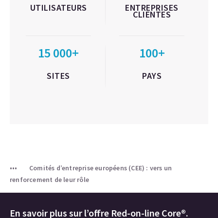
UTILISATEURS
ENTREPRISES
CLIENTES
15 000+
100+
SITES
PAYS
Comités d’entreprise européens (CEE) : vers un
renforcement de leur rôle
En savoir plus sur l’offre Red-on-line Core®.