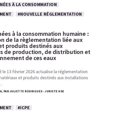
INÉES À LA CONSOMMATION
EMENT
#NOUVELLE RÉGLEMENTATION
nées à la consommation humaine :
on de la règlementation liée aux
et produits destinés aux
ns de production, de distribution et
onnement de ces eaux
é le 13 février 2026 actualise la réglementation
matériaux et produits destinés aux installations
,…
26, PAR JULIETTE RODRIGUES - JURISTE HSE
EMENT
#ICPE