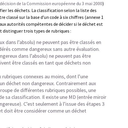
décision de la Commission européenne du 3 mai 2000
)
er les déchets. La classification selon la liste des
re classé sur la base d’un code à six chiffres (annexe 1
aux autorités compétentes de décider si le déchet est
t distinguer trois types de rubriques :
x dans l’absolu) ne peuvent pas être classés en
dérés comme dangereux sans autre évaluation.
ngereux dans l’absolu) ne peuvent pas être
ent être classés en tant que déchets non
x rubriques connexes au moins, dont l’une
à un déchet non dangereux. Contrairement aux
groupe de différentes rubriques possibles, une
e sa classification. Il existe une MD (entrée miroir
gereuse). C’est seulement à l’issue des étapes 3
chet doit être considérer comme un déchet