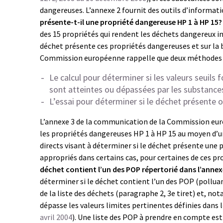
dangereuses. L’annexe 2 fournit des outils d’informati
présente-t-il une propriété dangereuse HP 1 à HP 15?
des 15 propriétés qui rendent les déchets dangereux ind
déchet présente ces propriétés dangereuses et sur la 
Commission européenne rappelle que deux méthodes p
Le calcul pour déterminer si les valeurs seuil
sont atteintes ou dépassées par les substance
L’essai pour déterminer si le déchet présente 
L’annexe 3 de la communication de la Commission europé
les propriétés dangereuses HP 1 à HP 15 au moyen d’un c
directs visant à déterminer si le déchet présente une
appropriés dans certains cas, pour certaines de ces p
déchet contient l’un des POP répertorié dans l’annexe
déterminer si le déchet contient l’un des POP (pollua
de la liste des déchets (paragraphe 2, 3e tiret) et, no
dépasse les valeurs limites pertinentes définies dans
avril 2004
). Une liste des POP à prendre en compte est