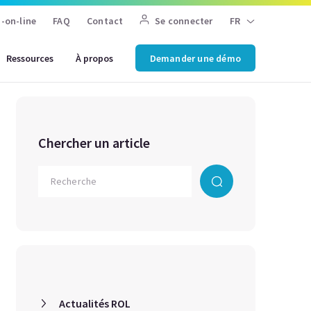
-on-line
FAQ
Contact
Se connecter
FR
Ressources
À propos
Demander une démo
Chercher un article
Actualités ROL