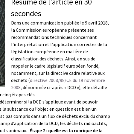
Résumé de l'article en 30
secondes
Dans une communication publiée le 9 avril 2018,
la Commission européenne présente ses
recommandations techniques concernant
l’interprétation et l’application correctes de la
législation européenne en matière de
classification des déchets. Ainsi, en sus de
rappeler le cadre législatif européen fondé,
notamment, sur la directive cadre relative aux
déchets (
directive 2008/98/CE du 19 novembre
2008
, dénommée ci-après « DCD »), elle détaille
 cinq étapes clés.
 déterminer si la DCD s’applique avant de pouvoir
ue la substance ou l’objet en question est bien un
n’est pas compris dans un flux de déchets exclu du champ
hamp d’application de la DCD, les déchets radioactifs,
oduits animaux.
Étape 2 : quelle est la rubrique de la