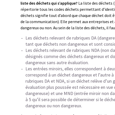
liste des déchets qui s’applique?
La liste des déchets (
répertorie tous les codes déchets permettant d’identifi
déchets signifie tout d’abord que chaque déchet doit êt
de la communication). Elle permet aux entreprises et 
dangereux ou non. Au sein de la liste des déchets, il fau
Les déchets relevant de rubriques DA (dangereu
tant que déchets non dangereux et sont consi
Les déchets relevant de rubriques NDA (non da
désignés comme des déchets dangereux et doiv
dangereux sans autre évaluation.
Les entrées miroirs, elles correspondent à deu
correspond à un déchet dangereux et l’autre 
rubriques DA et NDA, si un déchet relève d’un 
évaluation plus poussée est nécessaire en vue d
dangereuse) et une MND (entrée miroir non dan
à 5 qu’il sera possible de déterminer si le dé
dangereux ou non dangereux.