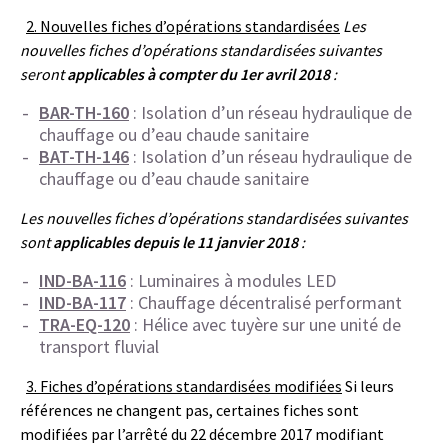
2. Nouvelles fiches d’opérations standardisées
Les
nouvelles fiches d’opérations standardisées suivantes
seront
applicables à compter du 1er avril 2018
:
BAR-TH-160
: Isolation d’un réseau hydraulique de
chauffage ou d’eau chaude sanitaire
BAT-TH-146
: Isolation d’un réseau hydraulique de
chauffage ou d’eau chaude sanitaire
Les nouvelles fiches d’opérations standardisées suivantes
sont
applicables depuis le 11 janvier 2018
:
IND-BA-116
: Luminaires à modules LED
IND-BA-117
: Chauffage décentralisé performant
TRA-EQ-120
: Hélice avec tuyère sur une unité de
transport fluvial
3. Fiches d’opérations standardisées modifiées
Si leurs
références ne changent pas, certaines fiches sont
modifiées par l’arrêté du 22 décembre 2017 modifiant