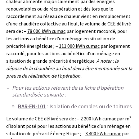
chaleur alimenté majoritairement par des énergies
renouvelables ou de récupération et dès lors que le
raccordement au réseau de chaleur vient en remplacement
d’une chaudière collective au fioul, le volume de CEE délivré
sera de : –
78 000 kWh cumac
par logement raccordé, pour
les actions au bénéfice d’un ménage en situation de
précarité énergétique ; –
111 000 kWh cumac
par logement
raccordé, pour les actions au bénéfice d’un ménage en
situation de grande précarité énergétique.
A noter : la
dépose de la chaudière au fioul devra être mentionnée sur la
preuve de réalisation de l’opération.
Pour les actions relevant de la fiche d’opération
standardisée suivante
:
BAR-EN-101
: Isolation de combles ou de toitures
Le volume de CEE délivré sera de : –
2 200 kWh cumac
par m²
d’isolant posé pour les actions au bénéfice d’un ménage en
situation de précarité énergétique ; –
3 400 kWh cumac
par