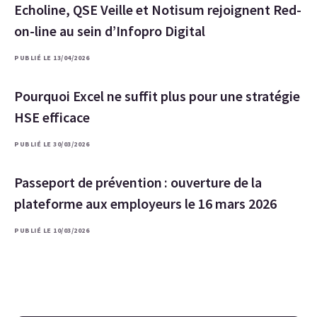
Echoline, QSE Veille et Notisum rejoignent Red-
on-line au sein d’Infopro Digital
PUBLIÉ LE 13/04/2026
Pourquoi Excel ne suffit plus pour une stratégie
HSE efficace
PUBLIÉ LE 30/03/2026
Passeport de prévention : ouverture de la
plateforme aux employeurs le 16 mars 2026
PUBLIÉ LE 10/03/2026