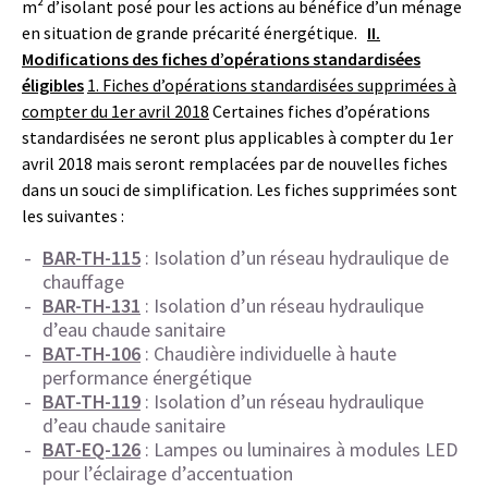
m² d’isolant posé pour les actions au bénéfice d’un ménage
en situation de grande précarité énergétique.
II.
Modifications des fiches d’opérations standardisées
éligibles
1. Fiches d’opérations standardisées supprimées à
compter du 1er avril 2018
Certaines fiches d’opérations
standardisées ne seront plus applicables à compter du 1er
avril 2018 mais seront remplacées par de nouvelles fiches
dans un souci de simplification. Les fiches supprimées sont
les suivantes :
BAR-TH-115
: Isolation d’un réseau hydraulique de
chauffage
BAR-TH-131
: Isolation d’un réseau hydraulique
d’eau chaude sanitaire
BAT-TH-106
: Chaudière individuelle à haute
performance énergétique
BAT-TH-119
: Isolation d’un réseau hydraulique
d’eau chaude sanitaire
BAT-EQ-126
: Lampes ou luminaires à modules LED
pour l’éclairage d’accentuation