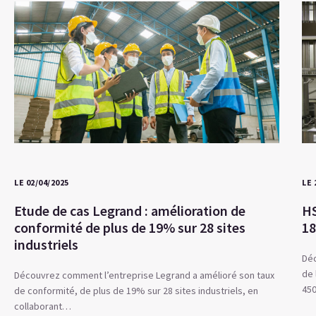
LE 02/04/2025
LE 
Etude de cas Legrand : amélioration de
HS
conformité de plus de 19% sur 28 sites
18
industriels
Déc
de 
Découvrez comment l’entreprise Legrand a amélioré son taux
45
de conformité, de plus de 19% sur 28 sites industriels, en
collaborant…