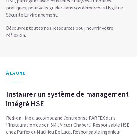
HSE, partagent avec vous leurs analyses et bonnes
pratiques, pour vous guider dans vos démarches Hygiène
Sécurité Environnement
.
Découvrez toutes nos ressources pour nourrir votre
réflexion.
À LA UNE
Instaurer un système de management
intégré HSE
Red-on-line a accompagné l’entreprise PARFEX dans
l’instauration de son SMI. Victor Chabert, Responsable HSE
chez Parfex et Mathieu De Luca, Responsable ingénieur