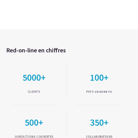
Red-on-line en chiffres
5000+
100+
CLIENTS
PAYS
COUVERTS
500+
350+
JURIDICTIONS COUVERTES
COLLABORATEURS