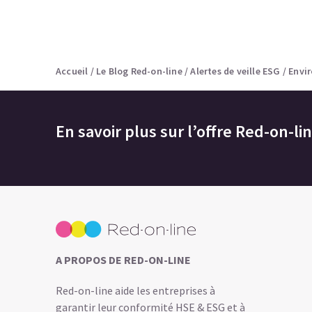
Accueil
/
Le Blog Red-on-line
/
Alertes de veille ESG
/
Envi
En savoir plus sur l’offre Red-on-li
A PROPOS DE RED-ON-LINE
Red-on-line aide les entreprises à
garantir leur conformité HSE & ESG et à