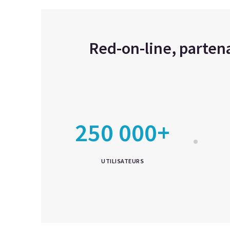
Red-on-line, partena
250 000+
UTILISATEURS