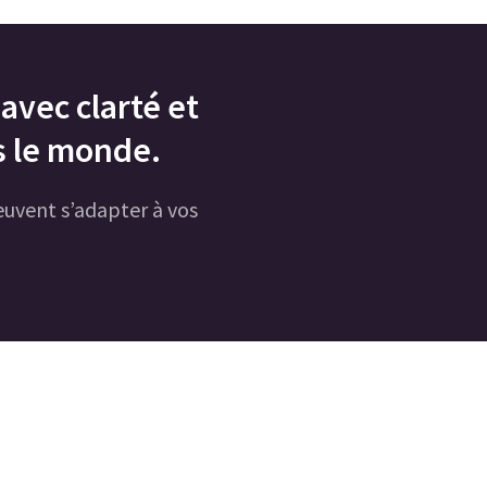
avec clarté et
s le monde.
uvent s’adapter à vos