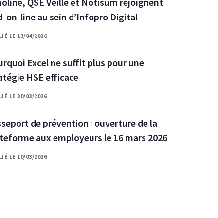
oline, QSE Veille et Notisum rejoignent
-on-line au sein d’Infopro Digital
IÉ LE 13/04/2026
rquoi Excel ne suffit plus pour une
atégie HSE efficace
IÉ LE 30/03/2026
seport de prévention : ouverture de la
ateforme aux employeurs le 16 mars 2026
IÉ LE 10/03/2026