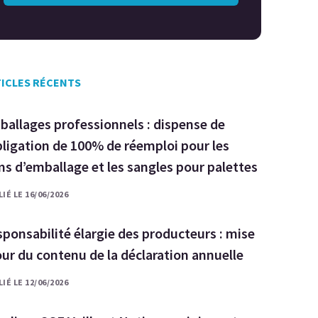
ICLES RÉCENTS
allages professionnels : dispense de
bligation de 100% de réemploi pour les
ms d’emballage et les sangles pour palettes
IÉ LE 16/06/2026
ponsabilité élargie des producteurs : mise
our du contenu de la déclaration annuelle
IÉ LE 12/06/2026