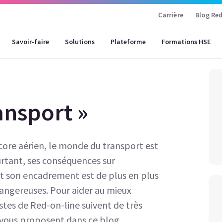
Carrière
Blog Red
Savoir-faire
Solutions
Plateforme
Formations HSE
ansport »
encore aérien, le monde du transport est
rtant, ses conséquences sur
t son encadrement est de plus en plus
angereuses. Pour aider au mieux
istes de Red-on-line suivent de très
t vous proposent dans ce blog