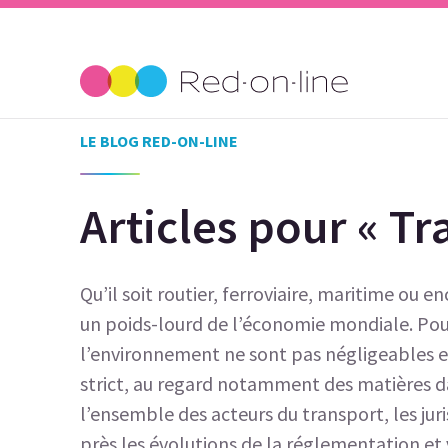
LE BLOG RED-ON-LINE
Articles pour « Tr
Qu’il soit routier, ferroviaire, maritime ou 
un poids-lourd de l’économie mondiale. Pou
l’environnement ne sont pas négligeables e
strict, au regard notamment des matières d
l’ensemble des acteurs du transport, les jur
près les évolutions de la réglementation e