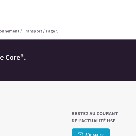
ronnement
/
Transport
/
Page 9
ne Core®.
RESTEZ AU COURANT
DE L'ACTUALITÉ HSE
S'inscrire