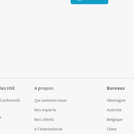
lles HSE
A propos
Bureaux
t Conformité
Qui sommes-nous
Allemagne
Nos experts
Autriche
s
Nos clients
Belgique
A l’international
Chine