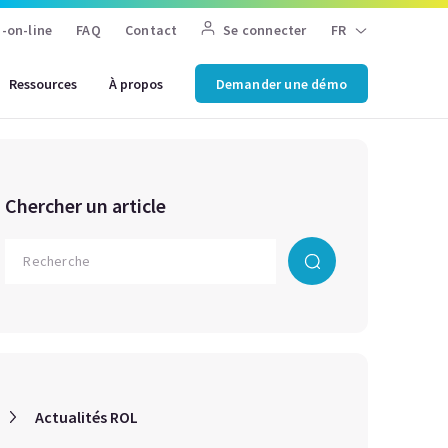
-on-line
FAQ
Contact
Se connecter
FR
Ressources
À propos
Demander une démo
Chercher un article
Actualités ROL