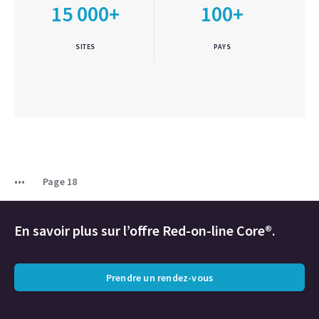
15 000+
100+
SITES
PAYS
Page 18
En savoir plus sur l’offre Red-on-line Core®.
Prendre un rendez-vous