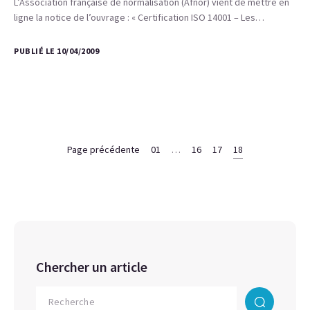
L’Association française de normalisation (Afnor) vient de mettre en
ligne la notice de l’ouvrage : « Certification ISO 14001 – Les…
PUBLIÉ LE 10/04/2009
Page précédente
01
…
16
17
18
Chercher un article