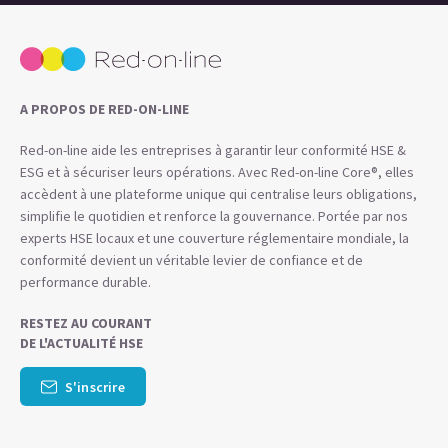
A PROPOS DE RED-ON-LINE
Red-on-line aide les entreprises à garantir leur conformité HSE &
ESG et à sécuriser leurs opérations. Avec Red-on-line Core®, elles
accèdent à une plateforme unique qui centralise leurs obligations,
simplifie le quotidien et renforce la gouvernance. Portée par nos
experts HSE locaux et une couverture réglementaire mondiale, la
conformité devient un véritable levier de confiance et de
performance durable.
RESTEZ AU COURANT
DE L'ACTUALITÉ HSE
S'inscrire