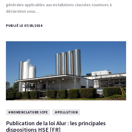
générales applicables aux installations classées soumises à
déclaration sous…
PUBLIÉ LE 07/05/2014
#NOMENCLATURE ICPE
#POLLUTION
Publication de la loi Alur : les principales
dispositions HSE [FR]