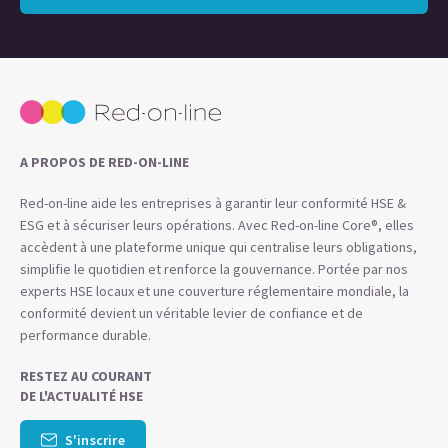
A PROPOS DE RED-ON-LINE
Red-on-line aide les entreprises à garantir leur conformité HSE &
ESG et à sécuriser leurs opérations. Avec Red-on-line Core®, elles
accèdent à une plateforme unique qui centralise leurs obligations,
simplifie le quotidien et renforce la gouvernance. Portée par nos
experts HSE locaux et une couverture réglementaire mondiale, la
conformité devient un véritable levier de confiance et de
performance durable.
RESTEZ AU COURANT
DE L'ACTUALITÉ HSE
S'inscrire