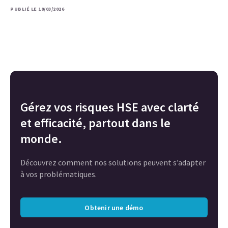
PUBLIÉ LE 10/03/2026
Gérez vos risques HSE avec clarté
et efficacité, partout dans le
monde.
Découvrez comment nos solutions peuvent s’adapter
à vos problématiques.
Obtenir une démo