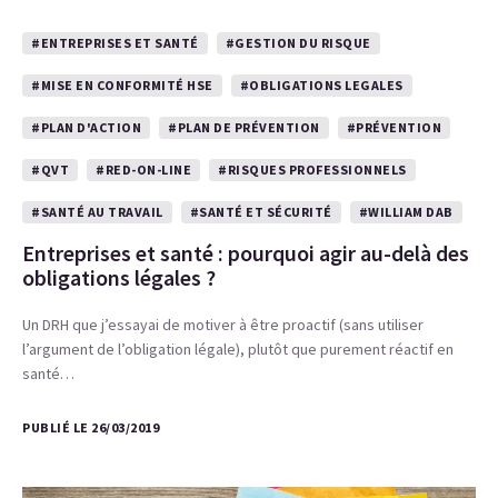
#ENTREPRISES ET SANTÉ
#GESTION DU RISQUE
#MISE EN CONFORMITÉ HSE
#OBLIGATIONS LEGALES
#PLAN D'ACTION
#PLAN DE PRÉVENTION
#PRÉVENTION
#QVT
#RED-ON-LINE
#RISQUES PROFESSIONNELS
#SANTÉ AU TRAVAIL
#SANTÉ ET SÉCURITÉ
#WILLIAM DAB
Entreprises et santé : pourquoi agir au-delà des
obligations légales ?
Un DRH que j’essayai de motiver à être proactif (sans utiliser
l’argument de l’obligation légale), plutôt que purement réactif en
santé…
PUBLIÉ LE 26/03/2019