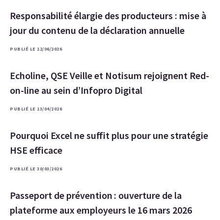
Responsabilité élargie des producteurs : mise à
jour du contenu de la déclaration annuelle
PUBLIÉ LE 12/06/2026
Echoline, QSE Veille et Notisum rejoignent Red-
on-line au sein d’Infopro Digital
PUBLIÉ LE 13/04/2026
Pourquoi Excel ne suffit plus pour une stratégie
HSE efficace
PUBLIÉ LE 30/03/2026
Passeport de prévention : ouverture de la
plateforme aux employeurs le 16 mars 2026