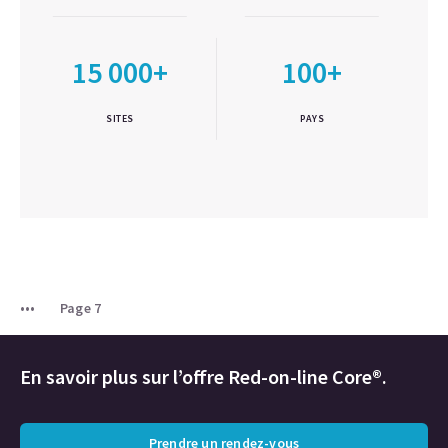
15 000+
100+
SITES
PAYS
Page 7
En savoir plus sur l’offre Red-on-line Core®.
Prendre un rendez-vous