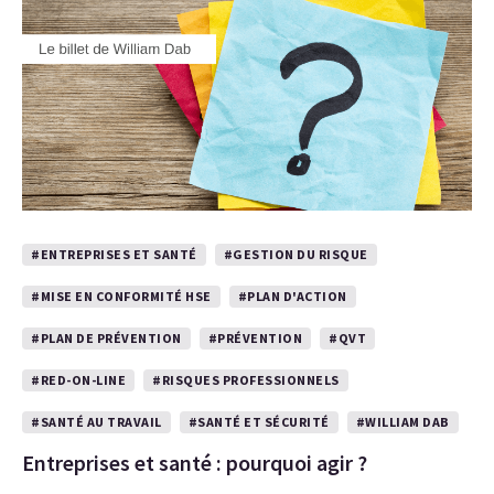
#ENTREPRISES ET SANTÉ
#GESTION DU RISQUE
#MISE EN CONFORMITÉ HSE
#PLAN D'ACTION
#PLAN DE PRÉVENTION
#PRÉVENTION
#QVT
#RED-ON-LINE
#RISQUES PROFESSIONNELS
#SANTÉ AU TRAVAIL
#SANTÉ ET SÉCURITÉ
#WILLIAM DAB
Entreprises et santé : pourquoi agir ?