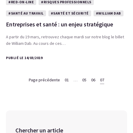
#RED-ON-LINE
#RISQUES PROFESSIONNELS
#SANTÉ AU TRAVAIL
#SANTÉ ET SÉCURITÉ
#WILLIAM DAB
Entreprises et santé : un enjeu stratégique
A partir du 19 mars, retrouvez chaque mardi sur notre blog le billet
de William Dab. Au cours de ces…
PUBLIÉ LE 14/03/2019
Page précédente
01
…
05
06
07
Chercher un article