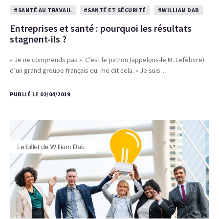
#SANTÉ AU TRAVAIL
#SANTÉ ET SÉCURITÉ
#WILLIAM DAB
Entreprises et santé : pourquoi les résultats
stagnent-ils ?
« Je ne comprends pas ». C’est le patron (appelons-le M. Lefebvre)
d’un grand groupe français qui me dit cela. « Je suis…
PUBLIÉ LE 02/04/2019