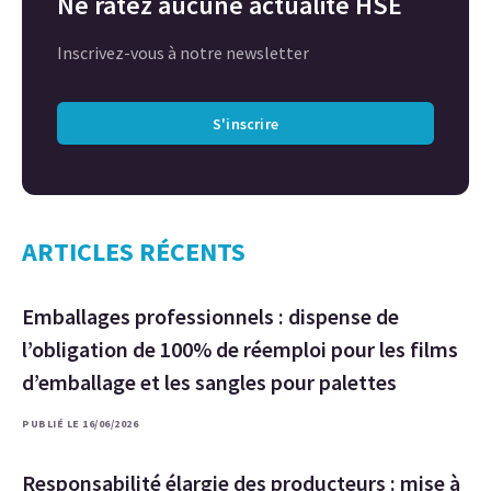
Ne ratez aucune actualité HSE
Inscrivez-vous à notre newsletter
S'inscrire
ARTICLES RÉCENTS
Emballages professionnels : dispense de
l’obligation de 100% de réemploi pour les films
d’emballage et les sangles pour palettes
PUBLIÉ LE 16/06/2026
Responsabilité élargie des producteurs : mise à