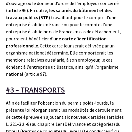
d’ouvrage ou le donneur d’ordre de l’employeur concerné
(article 96). En outre,
les salariés du bâtiment et des
travaux publics (BTP)
travaillant pour le compte d’une
entreprise établie en France ou pour le compte d’une
entreprise établie hors de France en cas de détachement,
pourraient bénéficier d’
une carte d’identification
professionnelle
. Cette carte leur serait délivrée par un
organisme national déterminé. Elle comporterait les
mentions relatives au salarié, à son employeur, le cas
échéant à l’entreprise utilisatrice, ainsi qu’à l’organisme
national (article 97).
#3 – TRANSPORTS
Afin de faciliter l’obtention du permis poids-lourds, la
présente loi réorganiserait les modalités de déroulement
de cette épreuve en ajoutant six nouveaux articles (articles
L. 221-3 à -8) au chapitre 1er (Délivrance et catégories) du
titre II (Permis de conduite) du livre II (Le conducteur) du