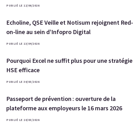
PUBLIÉ LE 12/06/2026
Echoline, QSE Veille et Notisum rejoignent Red-
on-line au sein d’Infopro Digital
PUBLIÉ LE 13/04/2026
Pourquoi Excel ne suffit plus pour une stratégie
HSE efficace
PUBLIÉ LE 30/03/2026
Passeport de prévention : ouverture de la
plateforme aux employeurs le 16 mars 2026
PUBLIÉ LE 10/03/2026