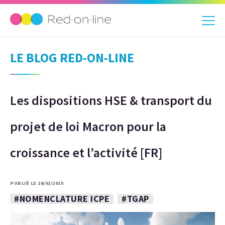
LE BLOG RED-ON-LINE
Les dispositions HSE & transport du
projet de loi Macron pour la
croissance et l’activité [FR]
PUBLIÉ LE 26/02/2015
#NOMENCLATURE ICPE
#TGAP