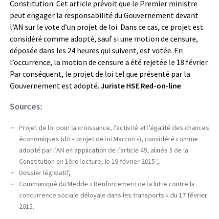
Constitution. Cet article prévoit que le Premier ministre
peut engager la responsabilité du Gouvernement devant
l’AN sur le vote d’un projet de loi. Dans ce cas, ce projet est
considéré comme adopté, sauf si une motion de censure,
déposée dans les 24 heures qui suivent, est votée. En
l’occurrence, la motion de censure a été rejetée le 18 février.
Par conséquent, le projet de loi tel que présenté par la
Gouvernement est adopté.
Juriste HSE Red-on-line
Sources:
Projet de loi pour la croissance, l’activité
e
t l’égalité des chances
économiques (dit « projet de loi Macron »), considéré comme
adopté par l’AN en application de l’article 49, alinéa 3 de la
;
Constitution en 1ère lecture, le 19 février 2015
;
Dossier législatif
Communiqué du Medde « Renforcement de la lutte contre la
concurrence sociale déloyale dans les transports » du 17 février
2015.