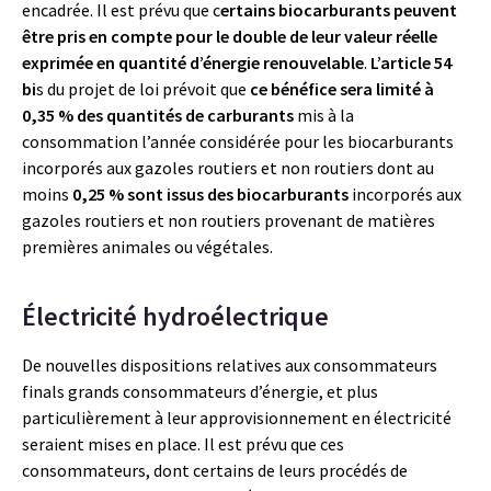
encadrée. Il est prévu que c
ertains biocarburants peuvent
être pris en compte pour le double de leur valeur réelle
exprimée en quantité d’énergie renouvelable
.
L’article 54
bi
s du projet de loi prévoit que
ce bénéfice sera limité
à
0,35 % des quantités de carburants
mis à la
consommation l’année considérée pour les biocarburants
incorporés aux gazoles routiers et non routiers dont au
moins
0,25 % sont issus des biocarburants
incorporés aux
gazoles routiers et non routiers provenant de matières
premières animales ou végétales.
Électricité hydroélectrique
De nouvelles dispositions relatives aux consommateurs
finals grands consommateurs d’énergie, et plus
particulièrement à leur approvisionnement en électricité
seraient mises en place. Il est prévu que ces
consommateurs, dont certains de leurs procédés de