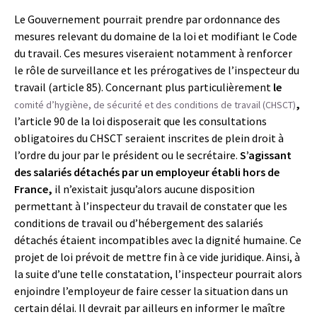
Le Gouvernement pourrait prendre par ordonnance des
mesures relevant du domaine de la loi et modifiant le Code
du travail. Ces mesures viseraient notamment à renforcer
le rôle de surveillance et les prérogatives de l’inspecteur du
travail (article 85). Concernant plus particulièrement
le
,
comité d’hygiène, de sécurité et des conditions de travail (CHSCT)
l’article 90 de la loi disposerait que les consultations
obligatoires du CHSCT seraient inscrites de plein droit à
l’ordre du jour par le président ou le secrétaire.
S’agissant
des salariés détachés par un employeur établi hors de
France,
il n’existait jusqu’alors aucune disposition
permettant à l’inspecteur du travail de constater que les
conditions de travail ou d’hébergement des salariés
détachés étaient incompatibles avec la dignité humaine. Ce
projet de loi prévoit de mettre fin à ce vide juridique. Ainsi, à
la suite d’une telle constatation, l’inspecteur pourrait alors
enjoindre l’employeur de faire cesser la situation dans un
certain délai. Il devrait par ailleurs en informer le maître