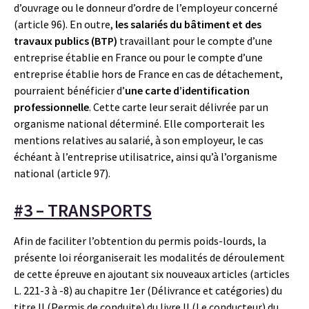
d’ouvrage ou le donneur d’ordre de l’employeur concerné
(article 96). En outre,
les salariés du bâtiment et des
travaux publics (BTP)
travaillant pour le compte d’une
entreprise établie en France ou pour le compte d’une
entreprise établie hors de France en cas de détachement,
pourraient bénéficier d’
une carte d’identification
professionnelle
. Cette carte leur serait délivrée par un
organisme national déterminé. Elle comporterait les
mentions relatives au salarié, à son employeur, le cas
échéant à l’entreprise utilisatrice, ainsi qu’à l’organisme
national (article 97).
#3 – TRANSPORTS
Afin de faciliter l’obtention du permis poids-lourds, la
présente loi réorganiserait les modalités de déroulement
de cette épreuve en ajoutant six nouveaux articles (articles
L. 221-3 à -8) au chapitre 1er (Délivrance et catégories) du
titre II (Permis de conduite) du livre II (Le conducteur) du