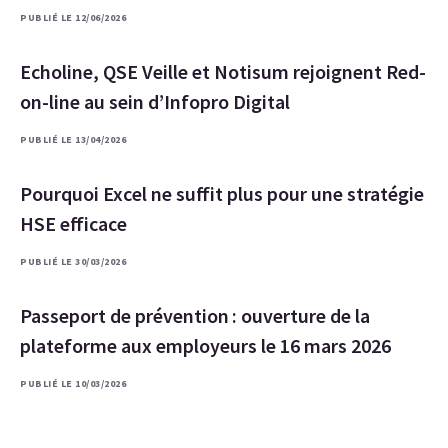
PUBLIÉ LE 12/06/2026
Echoline, QSE Veille et Notisum rejoignent Red-
on-line au sein d’Infopro Digital
PUBLIÉ LE 13/04/2026
Pourquoi Excel ne suffit plus pour une stratégie
HSE efficace
PUBLIÉ LE 30/03/2026
Passeport de prévention : ouverture de la
plateforme aux employeurs le 16 mars 2026
PUBLIÉ LE 10/03/2026