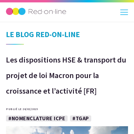
LE BLOG RED-ON-LINE
Les dispositions HSE & transport du
projet de loi Macron pour la
croissance et l’activité [FR]
PUBLIÉ LE 26/02/2015
#NOMENCLATURE ICPE
#TGAP