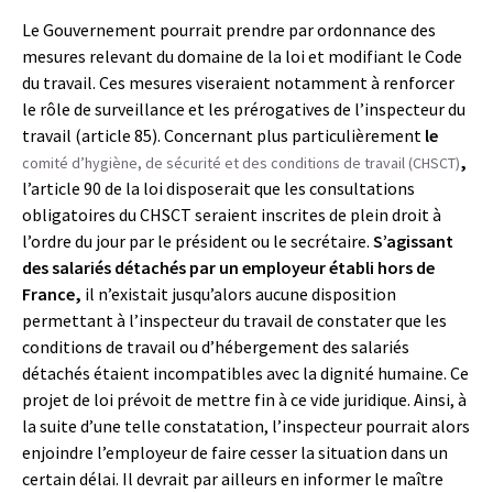
Le Gouvernement pourrait prendre par ordonnance des
mesures relevant du domaine de la loi et modifiant le Code
du travail. Ces mesures viseraient notamment à renforcer
le rôle de surveillance et les prérogatives de l’inspecteur du
travail (article 85). Concernant plus particulièrement
le
,
comité d’hygiène, de sécurité et des conditions de travail (CHSCT)
l’article 90 de la loi disposerait que les consultations
obligatoires du CHSCT seraient inscrites de plein droit à
l’ordre du jour par le président ou le secrétaire.
S’agissant
des salariés détachés par un employeur établi hors de
France,
il n’existait jusqu’alors aucune disposition
permettant à l’inspecteur du travail de constater que les
conditions de travail ou d’hébergement des salariés
détachés étaient incompatibles avec la dignité humaine. Ce
projet de loi prévoit de mettre fin à ce vide juridique. Ainsi, à
la suite d’une telle constatation, l’inspecteur pourrait alors
enjoindre l’employeur de faire cesser la situation dans un
certain délai. Il devrait par ailleurs en informer le maître