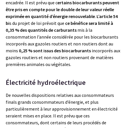
encadrée. Il est prévu que c
ertains biocarburants peuvent
être pris en compte pour le double de leur valeur réelle
exprimée en quantité d’énergie renouvelable
.
L’article 54
bi
s du projet de loi prévoit que
ce bénéfice sera limité
à
0,35 % des quantités de carburants
mis à la
consommation l’année considérée pour les biocarburants
incorporés aux gazoles routiers et non routiers dont au
moins
0,25 % sont issus des biocarburants
incorporés aux
gazoles routiers et non routiers provenant de matières
premières animales ou végétales.
Électricité hydroélectrique
De nouvelles dispositions relatives aux consommateurs
finals grands consommateurs d’énergie, et plus
particulièrement à leur approvisionnement en électricité
seraient mises en place. Il est prévu que ces
consommateurs, dont certains de leurs procédés de