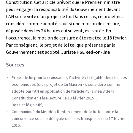
Constitution. Cet article prévoit que le Premier ministre
peut engager la responsabilité du Gouvernement devant
l’AN sur le vote d’un projet de loi. Dans ce cas, ce projet est
considéré comme adopté, sauf si une motion de censure,
déposée dans les 24 heures qui suivent, est votée. En
l’occurrence, la motion de censure a été rejetée le 18 février.
Par conséquent, le projet de loi tel que présenté par la
Gouvernement est adopté.
Juriste HSE Red-on-line
Sources:
Projet de loi pour la croissance, l’activité
e
t l’égalité des chances
économiques (dit « projet de loi Macron »), considéré comme
adopté par l’AN en application de l’article 49, alinéa 3 de la
;
Constitution en 1ère lecture, le 19 février 2015
;
Dossier législatif
Communiqué du Medde « Renforcement de la lutte contre la
concurrence sociale déloyale dans les transports » du 17 février
2015.