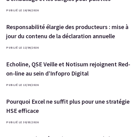
PUBLIÉ LE 16/06/2026
Responsabilité élargie des producteurs : mise à
jour du contenu de la déclaration annuelle
PUBLIÉ LE 12/06/2026
Echoline, QSE Veille et Notisum rejoignent Red-
on-line au sein d’Infopro Digital
PUBLIÉ LE 13/04/2026
Pourquoi Excel ne suffit plus pour une stratégie
HSE efficace
PUBLIÉ LE 30/03/2026