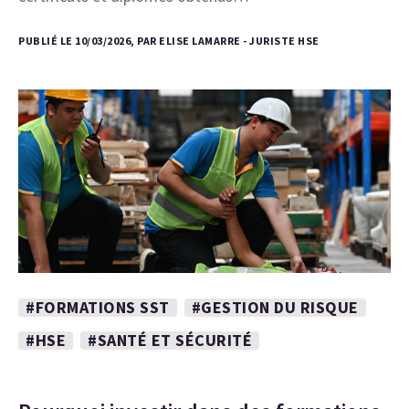
PUBLIÉ LE 10/03/2026, PAR ELISE LAMARRE - JURISTE HSE
#FORMATIONS SST
#GESTION DU RISQUE
#HSE
#SANTÉ ET SÉCURITÉ